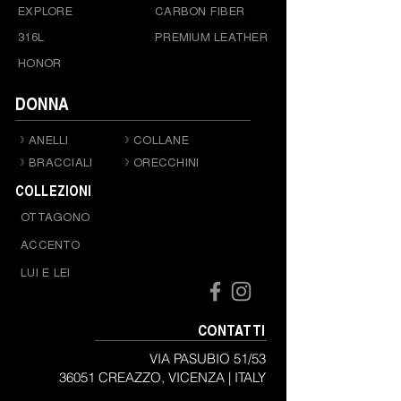
EXPLORE
CARBON FIBER
316L
PREMIUM LEATHER
HONOR
DONNA
ANELLI
COLLANE
BRACCIALI
ORECCHINI
COLLEZIONI
OTTAGONO
ACCENTO
LUI E LEI
CONTATTI
VIA PASUBIO 51/53
36051 CREAZZO, VICENZA |
ITALY