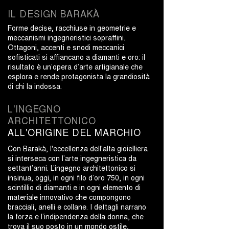
IL DESIGN
BARAKÀ
Forme decise, racchiuse in geometrie e
meccanismi ingegneristici sopraffini.
Ottagoni, accenti e snodi meccanici
sofisticati si affiancano a diamanti e oro: il
risultato è un’opera d’arte artigianale che
esplora e rende protagonista la grandiosità
di chi la indossa.
L'INGEGNO
ARCHITETTONICO
ALL'ORIGINE DEL MARCHIO
Con Barakà, l'eccellenza dell'alta gioielliera
si interseca con l’arte ingegneristica da
settant’anni. L’ingegno architettonico si
insinua, oggi, in ogni filo d’oro 750, in ogni
scintillio di diamanti e in ogni elemento di
materiale innovativo che compongono
bracciali, anelli e collane. I dettagli narrano
la forza e l’indipendenza della donna, che
trova il suo posto in un mondo ostile,