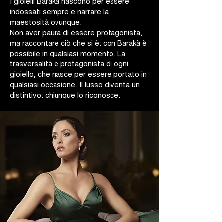
I gioielli Barakà nascono per essere
indossati sempre e narrare la
maestosità ovunque.
Non aver paura di essere protagonista,
ma raccontare ciò che si è: con Barakà è
possibile in qualsiasi momento. La
trasversalità è protagonista di ogni
gioiello, che nasce per essere portato in
qualsiasi occasione. Il lusso diventa un
distintivo: chiunque lo riconosce.