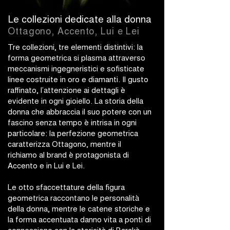
Le collezioni dedicate alla donna
Ottagono, Accento, Lui e Lei
Tre collezioni, tre elementi distintivi: la
forma geometrica si plasma attraverso
meccanismi ingegneristici e sofisticate
linee costruite in oro e diamanti. Il gusto
raffinato, l’attenzione ai dettagli è
evidente in ogni gioiello. La storia della
donna che abbraccia il suo potere con un
fascino senza tempo è intrisa in ogni
particolare: la perfezione geometrica
caratterizza Ottagono, mentre il
richiamo al brand è protagonista di
Accento e in Lui e Lei.
Le otto sfaccettature della figura
geometrica raccontano le personalità
della donna, mentre le catene storiche e
la forma accentuata danno vita a ponti di
connessione con la storicità di Barakà.