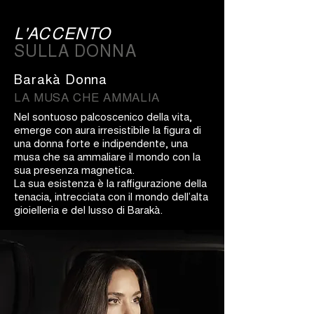
L'ACCENTO
SULLA DONNA
Barakà Donna
LA MUSA CHE AMMALIA
Nel sontuoso palcoscenico della vita,
emerge con aura irresistibile la figura di
una donna forte e indipendente, una
musa che sa ammaliare il mondo con la
sua presenza magnetica.
La sua esistenza è la raffigurazione della
tenacia, intrecciata con il mondo dell’alta
gioielleria e del lusso di Barakà.