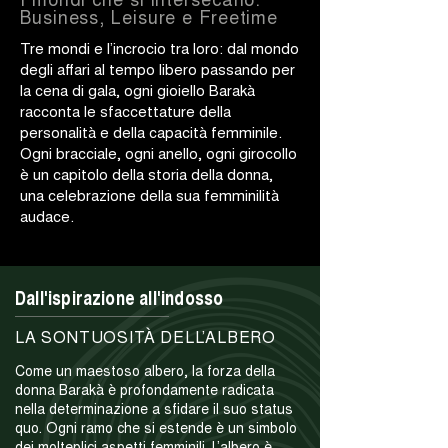
Business, Leisure e Freetime
Tre mondi e l’incrocio tra loro: dal mondo
degli affari al tempo libero passando per
la cena di gala, ogni gioiello Barakà
racconta le sfaccettature della
personalità e della capacità femminile.
Ogni bracciale, ogni anello, ogni girocollo
è un capitolo della storia della donna,
una celebrazione della sua femminilità
audace.
Dall'ispirazione all'indosso
LA SONTUOSITÀ DELL’ALBERO
Come un maestoso albero, la forza della
donna Barakà è profondamente radicata
nella determinazione a sfidare il suo status
quo. Ogni ramo che si estende è un simbolo
dei molteplici aspetti femminili. L’albero è