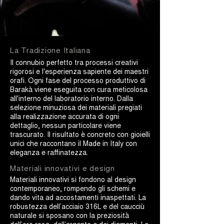
La Tradizione Italiana
Il connubio perfetto tra processi creativi
rigorosi e l'esperienza sapiente dei maestri
orafi. Ogni fase del processo produttivo di
Barakà viene eseguita con cura meticolosa
all'interno del laboratorio interno. Dalla
selezione minuziosa dei materiali pregiati
alla realizzazione accurata di ogni
dettaglio, nessun particolare viene
trascurato. Il risultato è concreto con gioielli
unici che raccontano il Made in Italy con
eleganza e raffinatezza.
Materiali innovativi e design
Materiali innovativi si fondono al design
contemporaneo, rompendo gli schemi e
dando vita ad accostamenti inaspettati. La
robustezza dell’acciaio 316L e del caucciù
naturale si sposano con la preziosità