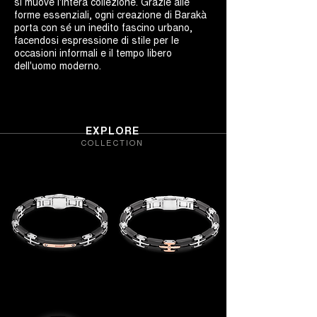
si muove l'intera collezione. Grazie alle
forme essenziali, ogni creazione di Barakà
porta con sé un inedito fascino urbano,
facendosi espressione di stile per le
occasioni informali e il tempo libero
dell'uomo moderno.
EXPLORE
COLLECTION