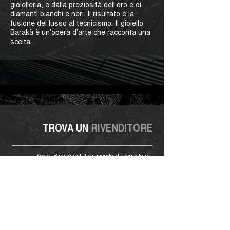
gioielleria, e dalla preziosità dell’oro e di
diamanti bianchi e neri. Il risultato è la
fusione del lusso al tecnicismo. Il gioiello
Barakà è un’opera d’arte che racconta una
scelta.
TROVA UN
RIVENDITORE
Scopri Barakà in tutto il mondo, disponibile in
gioiellerie esclusive: cerca lo store Barakà più vicino
a te.
Vai allo Store Locator
HOME