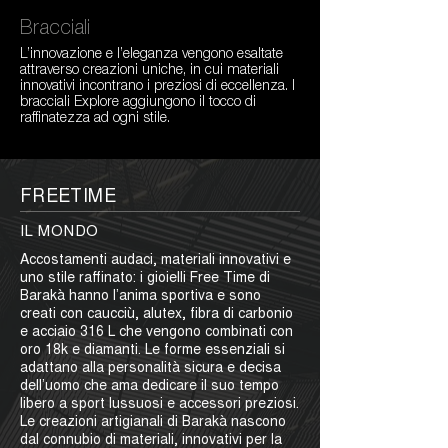
Bracciali
L’innovazione e l’eleganza vengono esaltate 
attraverso creazioni uniche, in cui materiali 
innovativi incontrano i preziosi di eccellenza. I 
bracciali Explore aggiungono il tocco di 
raffinatezza ad ogni stile.
FREETIME
IL MONDO
Accostamenti audaci, materiali innovativi e
uno stile raffinato: i gioielli Free Time di
Barakà hanno l’anima sportiva e sono
creati con caucciù, alutex, fibra di carbonio
e acciaio 316 L che vengono combinati con
oro 18k e diamanti. Le forme essenziali si
adattano alla personalità sicura e decisa
dell’uomo che ama dedicare il suo tempo
libero a sport lussuosi e accessori preziosi.
Le creazioni artigianali di Barakà nascono
dal connubio di materiali, innovativi per la