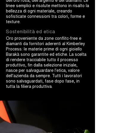
dell’oro rosa, dell’argento e dei diamanti. Le
linee semplici e risolute mettono in risalto la
bellezza di ogni materiale, creando
sofisticate connessioni tra colori, forme e
texture.
Sostenibilità ed etica
Oro proveniente da zone conflitc-free e
diamanti da fornitori aderenti al Kimberley
Process: le materie prime di ogni gioiello
Barakà sono garantite ed etiche. La scelta
di rendere tracciabile tutto il processo
produttivo, fin dalla selezione iniziale,
nasce per salvaguardare l'etica, valore
dell'azienda da sempre. Tutti i lavoratori
sono salvaguardati, fase dopo fase, in
tutta la filiera produttiva.