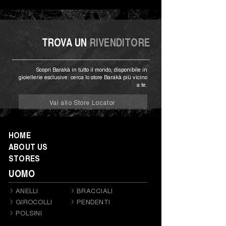
TROVA UN
RIVENDITORE
Scopri Barakà in tutto il mondo, disponibile in
gioiellerie esclusive: cerca lo store Barakà più vicino
a te.
Vai allo Store Locator
HOME
ABOUT US
STORES
UOMO
ANELLI
BRACCIALI
GIROCOLLI
PENDENTI
POLSINI