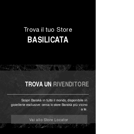
Trova il tuo Store
BASILICATA
TROVA UN
RIVENDITORE
Scopri Barakà in tutto il mondo, disponibile in
gioiellerie esclusive: cerca lo store Barakà più vicino
a te.
Vai allo Store Locator