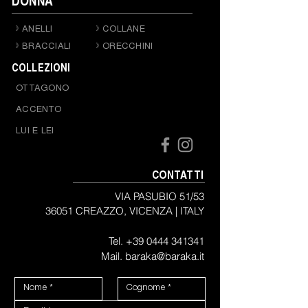
DONNA
ANELLI
COLLANE
BRACCIALI
ORECCHINI
COLLEZIONI
OTTAGONO
ACCENTO
LUI E LEI
CONTATTI
VIA PASUBIO 51/53
36051 CREAZZO, VICENZA |
ITALY
Tel.
+39 0444 341341
Mail. baraka@baraka.it