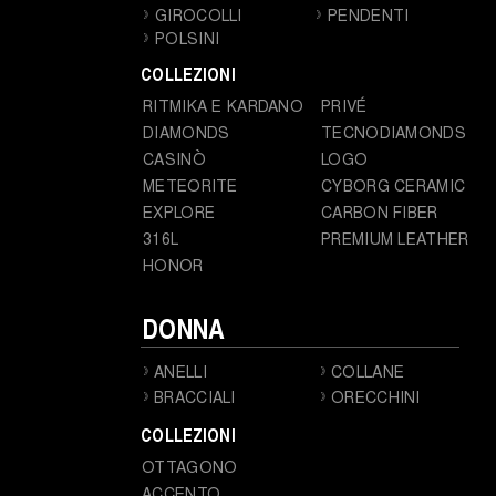
GIROCOLLI
PENDENTI
POLSINI
COLLEZIONI
RITMIKA E KARDANO
PRIVÉ
DIAMONDS
TECNODIAMONDS
CASINÒ
LOGO
METEORITE
CYBORG CERAMIC
EXPLORE
CARBON FIBER
316L
PREMIUM LEATHER
HONOR
DONNA
ANELLI
COLLANE
BRACCIALI
ORECCHINI
COLLEZIONI
OTTAGONO
ACCENTO