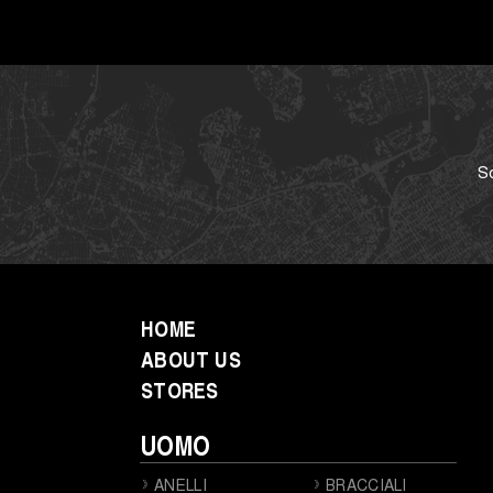
Sc
HOME
ABOUT US
STORES
UOMO
ANELLI
BRACCIALI