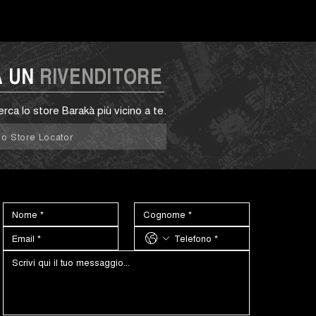
A UN
RIVENDITORE
erca lo store Barakà più vicino a te.
llo Store Locator