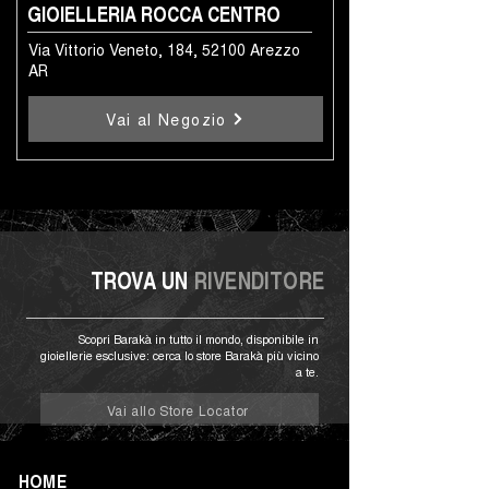
GIOIELLERIA ROCCA CENTRO
Via Vittorio Veneto, 184, 52100 Arezzo
AR
Vai al Negozio
TROVA UN
RIVENDITORE
Scopri Barakà in tutto il mondo, disponibile in
gioiellerie esclusive: cerca lo store Barakà più vicino
a te.
Vai allo Store Locator
HOME