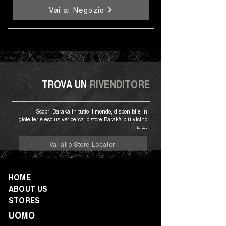
Vai al Negozio
TROVA UN
RIVENDITORE
Scopri Barakà in tutto il mondo, disponibile in
gioiellerie esclusive: cerca lo store Barakà più vicino
a te.
Vai allo Store Locator
HOME
ABOUT US
STORES
UOMO