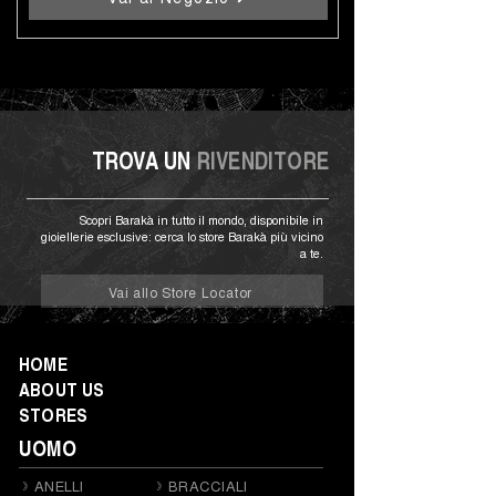
TROVA UN
RIVENDITORE
Scopri Barakà in tutto il mondo, disponibile in
gioiellerie esclusive: cerca lo store Barakà più vicino
a te.
Vai allo Store Locator
HOME
ABOUT US
STORES
UOMO
ANELLI
BRACCIALI