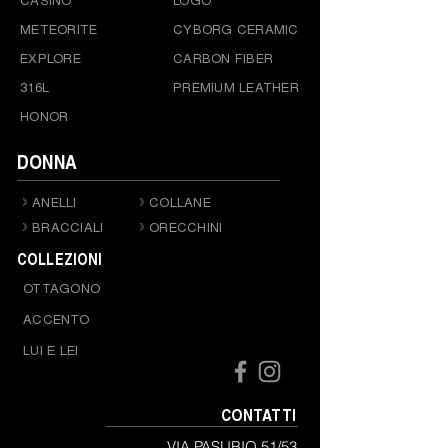
METEORITE
CYBORG CERAMIC
EXPLORE
CARBON FIBER
316L
PREMIUM LEATHER
HONOR
DONNA
ANELLI
COLLANE
BRACCIALI
ORECCHINI
COLLEZIONI
OTTAGONO
ACCENTO
LUI E LEI
CONTATTI
VIA PASUBIO 51/53