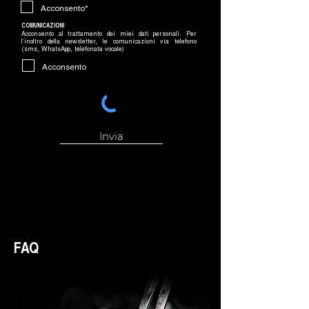
Acconsento*
COMUNICAZIONI
Acconsento al trattamento dei miei dati personali. Per
l’inoltro della newsletter, le comunicazioni via telefono
(sms, WhatsApp, telefonata vocale)
Acconsento
Invia
FAQ