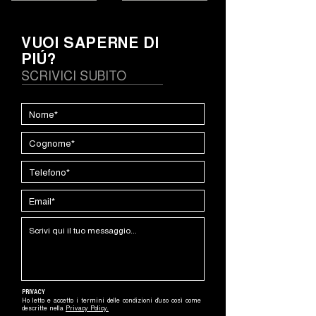
VUOI SAPERNE DI
PIÚ?
SCRIVICI SUBITO
PRIVACY
Ho letto e accetto i termini delle condizioni d'uso così come
descritte nella
Privacy Policy
.