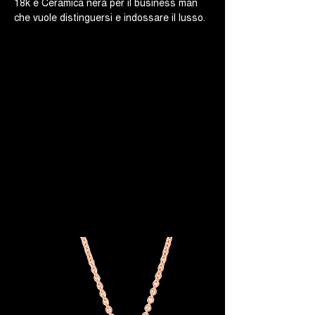
18k e Ceramica nera per il business man
che vuole distinguersi e indossare il lusso.
Barakà esprime tutta la sua eccellenza
manifatturiera tramite un design tecnico,
risoluto econtemporaneo. Gioiello
interamente realizzato in Italia.