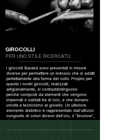
GIROCOLLI
PER UNO STILE RICERCATO
I girocolli Barakà sono presentati in misure
diverse per permettere un indosso che si adatti
perfettamente alla forma del collo. Proprio per
questo i nostri girocolli, realizzati
artigianalmente, si contraddistinguono
perché composti da elementi che vengono
impernati o saldati tra di loro, e che donano
unicità e tecnicismo al gioiello. Un ulteriore
elemento distintivo è rappresentato dall'utilizzo
congiunto di colori diversi dell'oro, il "bicolore",
che rappresenta infatti uno dei
principali elementi distintivi dei gioielli Barakà.