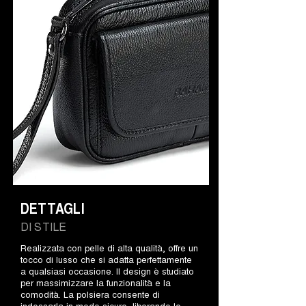
DETTAGLI
DI STILE
Realizzata con pelle di alta qualità, offre un
tocco di lusso che si adatta perfettamente
a qualsiasi occasione. Il design è studiato
per massimizzare la funzionalità e la
comodità. La polsiera consente di
indossarla in modo sicuro, liberando le