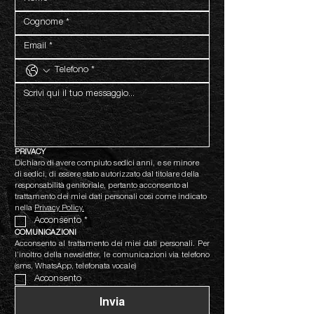
PRIVACY
Dichiaro di avere compiuto sedici anni, e se minore 
di sedici, di essere stato autorizzato dal titolare della 
responsabilità genitoriale, pertanto acconsento al 
trattamento dei miei dati personali così come indicato 
nella 
Privacy Policy.
Acconsento
*
COMUNICAZIONI
Acconsento al trattamento dei miei dati personali. Per 
l’inoltro della newsletter, le comunicazioni via telefono 
(sms, WhatsApp, telefonata vocale)
Acconsento
Invia