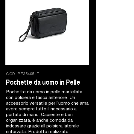
COD.
PE35405 IT
Pochette da uomo in Pelle
Pochette da uomo in pelle martellata
con polsiera e tasca anteriore. Un
accessorio versatile per l'uomo che ama
avere sempre tutto il necessario a
portata di mano. Capiente e ben
organizzata, è anche comoda da
indossare grazie all polsiera laterale
rinforzata. Prodotto realizzato