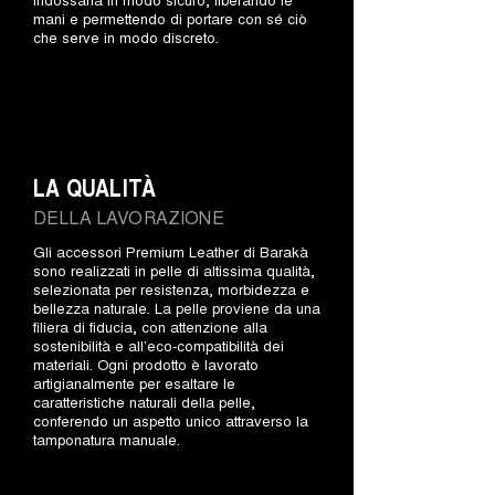
mani e permettendo di portare con sé ciò
che serve in modo discreto.
LA QUALITÀ
DELLA LAVORAZIONE
Gli accessori Premium Leather di Barakà
sono realizzati in pelle di altissima qualità,
selezionata per resistenza, morbidezza e
bellezza naturale. La pelle proviene da una
filiera di fiducia, con attenzione alla
sostenibilità e all’eco-compatibilità dei
materiali. Ogni prodotto è lavorato
artigianalmente per esaltare le
caratteristiche naturali della pelle,
conferendo un aspetto unico attraverso la
tamponatura manuale.