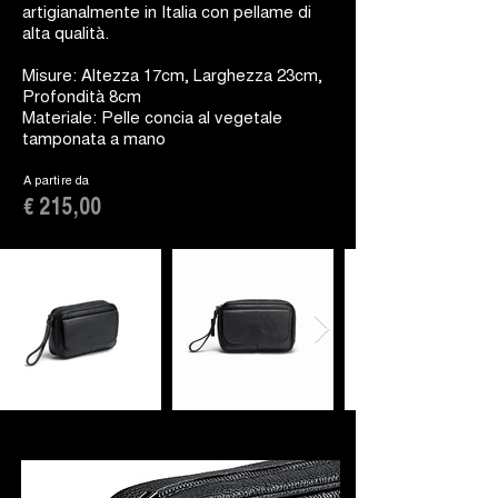
artigianalmente in Italia con pellame di
alta qualità.
Misure: Altezza 17cm, Larghezza 23cm,
Profondità 8cm
Materiale: Pelle concia al vegetale
tamponata a mano
A partire da
€ 215,00