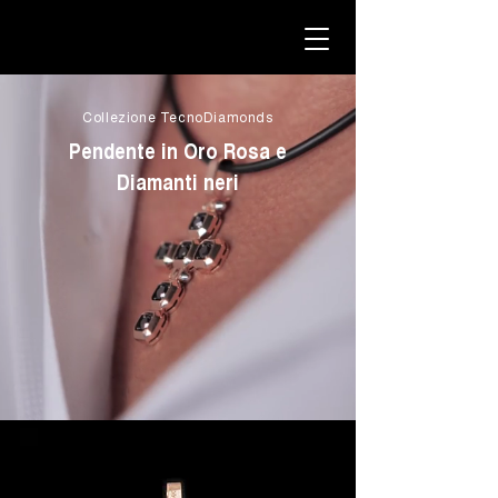
Collezione TecnoDiamonds
Pendente in Oro Rosa e
Diamanti neri