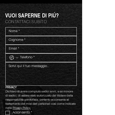
VUOI SAPERNE DI PIÚ?
CONTATTACI SUBITO.
PRIVACY
Dichiaro di avere compiuto sedici anni, e se minore 
di sedici, di essere stato autorizzato dal titolare della 
responsabilità genitoriale, pertanto acconsento al 
trattamento dei miei dati personali così come indicato 
nella 
Privacy Policy.
Acconsento
*