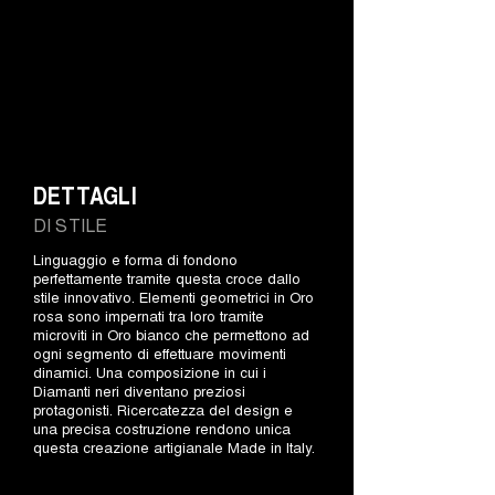
DETTAGLI
DI STILE
Linguaggio e forma di fondono
perfettamente tramite questa croce dallo
stile innovativo. Elementi geometrici in Oro
rosa sono impernati tra loro tramite
microviti in Oro bianco che permettono ad
ogni segmento di effettuare movimenti
dinamici. Una composizione in cui i
Diamanti neri diventano preziosi
protagonisti. Ricercatezza del design e
una precisa costruzione rendono unica
questa creazione artigianale Made in Italy.