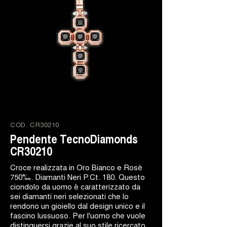
COD.
CR30210
Pendente TecnoDiamonds
CR30210
Croce realizzata in Oro Bianco e Rosè
750‰. Diamanti Neri P.Ct. 180. Questo
ciondolo da uomo è caratterizzato da
sei diamanti neri selezionati che lo
rendono un gioiello dal design unico e il
fascino lussuoso. Per l'uomo che vuole
distinguersi grazie al suo stile ricercato.