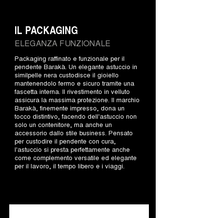
IL PACKAGING
ELEGANZA FUNZIONALE
Packaging raffinato e funzionale per il
pendente Barakà. Un elegante astuccio in
similpelle nera custodisce il gioiello
mantenendolo fermo e sicuro tramite una
fascetta interna. Il rivestimento in velluto
assicura la massima protezione. Il marchio
Barakà, finemente impresso, dona un
tocco distintivo, facendo dell'astuccio non
solo un contenitore, ma anche un
accessorio dallo stile business. Pensato
per custodire il pendente con cura,
l'astuccio si presta perfettamente anche
come complemento versatile ed elegante
per il lavoro, il tempo libero e i viaggi.