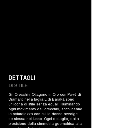
DETTAGLI
DI STILE
Gli Orecchini Ottagono in Oro con Pavé di
Diamanti nella taglia L di Barakà sono
un'icona di stile senza eguali: illuminando
ogni movimento dell'orecchio, sottolineano
la naturalezza con cui la donna avvolge
se stessa nel lusso. Ogni dettaglio, dalla
precisione della simmetria geometrica alla