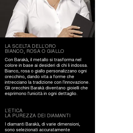
LA SCELTA DELL’ORO
BIANCO, ROSA O GIALLO
Con Barakà, il metallo si trasforma nel
colore in base ai desideri di chi li indossa.
Bianco, rosa o giallo personalizzano ogni
orecchino, dando vita a forme che
intrecciano la tradizione con l'innovazione.
Gli orecchini Barakà diventano gioielli che
esprimono l'unicità in ogni dettaglio.
L’ETICA
LA PUREZZA DEI DIAMANTI
I diamanti Barakà, di varie dimensioni,
sono selezionati accuratamente