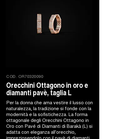
COD.
OR70320090
Orecchini Ottagono in oro e
diamanti pavè, taglia L
Per la donna che ama vestire il lusso con
naturalezza, la tradizione si fonde con la
modernità e la sofistichezza. La forma
ottagonale degli Orecchini Ottagono in
Oro con Pavé di Diamanti di Barakà (L) si
adatta con eleganza all'orecchio,
impreziosendolo con il pavè di diamanti,