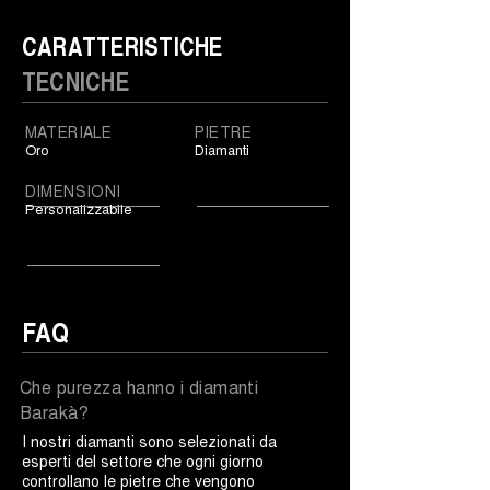
CARATTERISTICHE
TECNICHE
MATERIALE
PIETRE
Oro
Diamanti
DIMENSIONI
Personalizzabile
FAQ
Che purezza hanno i diamanti
Barakà?
I nostri diamanti sono selezionati da
esperti del settore che ogni giorno
controllano le pietre che vengono