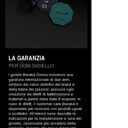
LA GARANZIA
PER OGNI GIOIELLO
I gioielli Barakà Donna includono una
garanzia internazionale di due anni,
simbolo dei valori distintivi del brand e
della tutela dei preziosi: assicura ogni
creazione da difetti di fabbricazione e
materiali a partire dalla data d’acquisto. In
caso di difetti, il customer care Barakà è
disponibile per risolvere con prodotti uguali
o sostitutivi. All’interno sono descritte le
indicazioni per la manutenzione e cura del
gioiello, necessarie per avvalersi della
garanzia, insieme alla prova d’acquisto.