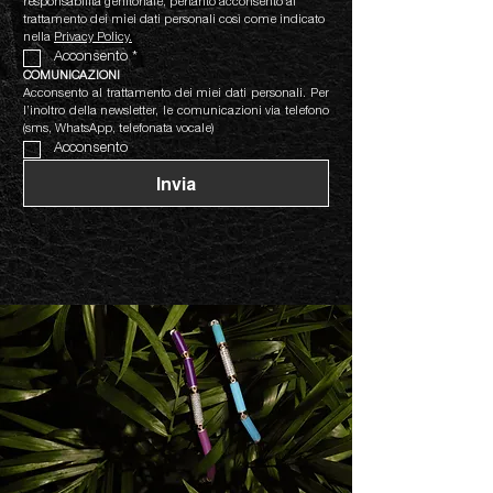
responsabilità genitoriale, pertanto acconsento al 
trattamento dei miei dati personali così come indicato 
nella 
Privacy Policy.
Acconsento
*
COMUNICAZIONI
Acconsento al trattamento dei miei dati personali. Per 
l’inoltro della newsletter, le comunicazioni via telefono 
(sms, WhatsApp, telefonata vocale)
Acconsento
Invia