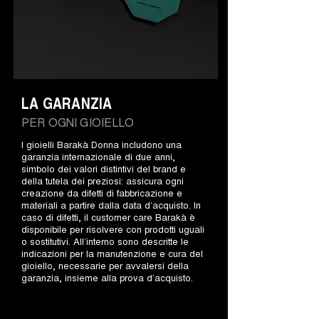
LA GARANZIA
PER OGNI GIOIELLO
I gioielli Barakà Donna includono una
garanzia internazionale di due anni,
simbolo dei valori distintivi del brand e
della tutela dei preziosi: assicura ogni
creazione da difetti di fabbricazione e
materiali a partire dalla data d’acquisto. In
caso di difetti, il customer care Barakà è
disponibile per risolvere con prodotti uguali
o sostitutivi. All’interno sono descritte le
indicazioni per la manutenzione e cura del
gioiello, necessarie per avvalersi della
garanzia, insieme alla prova d’acquisto.