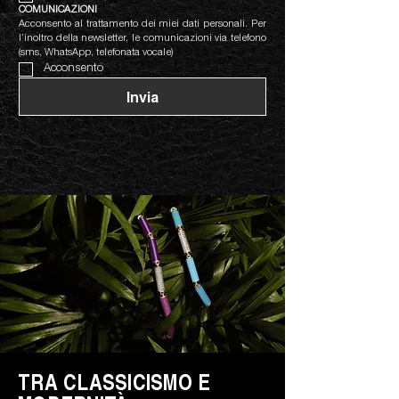
COMUNICAZIONI
Acconsento al trattamento dei miei dati personali. Per 
l’inoltro della newsletter, le comunicazioni via telefono 
(sms, WhatsApp, telefonata vocale)
Acconsento
Invia
TRA CLASSICISMO E