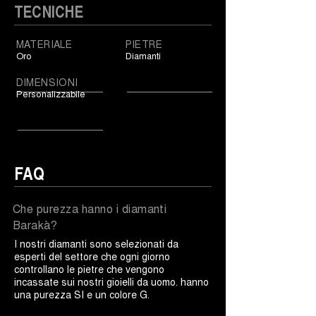
TECNICHE
MATERIALE
PIETRE
Oro
Diamanti
DIMENSIONI
Personalizzabile
FAQ
Che purezza hanno i diamanti
Barakà?
I nostri diamanti sono selezionati da
esperti del settore che ogni giorno
controllano le pietre che vengono
incassate sui nostri gioielli da uomo. hanno
una purezza SI e un colore G.