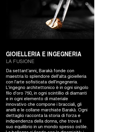
GIOIELLERIA E INGEGNERIA
LA FUSIONE
Da settant'anni, Barakà fonde con
maestria lo splendore dell'alta gioielleria
con l'arte sofisticata dell'ingegneria.
L'ingegno architettonico è in ogni singolo
filo d'oro 750, in ogni scintillio di diamanti
e in ogni elemento di materiale
innovativo che compone i bracciali, gli
anelli e le collane marchiate Barakà. Ogni
dettaglio racconta la storia di forza e
indipendenza della donna, che trova il
suo equilibrio in un mondo spesso ostile.
La bellezza si fonde con la dinamicità: i