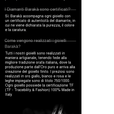
I Diamanti Barakà sono certificati?
Sì. Barakà accompagna ogni gioiello con
un certificato di autenticità del diamante, in
cui ne viene dichiarata la purezza, il colore
e la caratura.
Come vengono realizzati i gioielli
Barakà?
Tutti i nostri gioielli sono realizzati in
maniera artigianale, tenendo fede alla
migliore tradizione orafa italiana, dove la
produzione parte dall'Oro puro e arriva alla
creazione del gioiello finito. I preziosi sono
realizzati in oro giallo, bianco e rosa e le
leghe impiegate sono di titolo 750/1000.
Ogni gioiello possiede la certificazione TF
(TF - Tracebility & Fashion) 100% Made in
Italy.