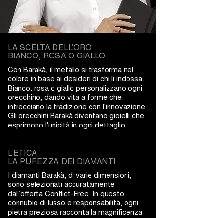
LA SCELTA DELL’ORO
BIANCO, ROSA O GIALLO
Con Barakà, il metallo si trasforma nel
colore in base ai desideri di chi li indossa.
Bianco, rosa o giallo personalizzano ogni
orecchino, dando vita a forme che
intrecciano la tradizione con l'innovazione.
Gli orecchini Barakà diventano gioielli che
esprimono l'unicità in ogni dettaglio.
L’ETICA
LA PUREZZA DEI DIAMANTI
I diamanti Barakà, di varie dimensioni,
sono selezionati accuratamente
dall’offerta Conflict-Free. In questo
connubio di lusso e responsabilità, ogni
pietra preziosa racconta la magnificenza