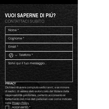
VUOI SAPERNE DI PIÚ?
CONTATTACI SUBITO.
PRIVACY
Dichiaro di avere compiuto sedici anni, e se minore 
di sedici, di essere stato autorizzato dal titolare della 
responsabilità genitoriale, pertanto acconsento al 
trattamento dei miei dati personali così come indicato 
nella 
Privacy Policy.
Acconsento
*