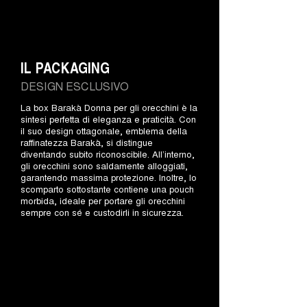
IL PACKAGING
DESIGN ESCLUSIVO
La box Barakà Donna per gli orecchini è la
sintesi perfetta di eleganza e praticità. Con
il suo design ottagonale, emblema della
raffinatezza Barakà, si distingue
diventando subito riconoscibile. All’interno,
gli orecchini sono saldamente alloggiati,
garantendo massima protezione. Inoltre, lo
scomparto sottostante contiene una pouch
morbida, ideale per portare gli orecchini
sempre con sé e custodirli in sicurezza.