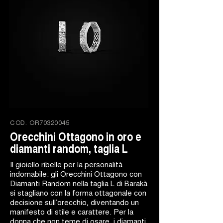
COD.
OR70320045
Orecchini Ottagono in oro e
diamanti random, taglia L
Il gioiello ribelle per la personalità
indomabile: gli Orecchini Ottagono con
Diamanti Random nella taglia L di Barakà
si stagliano con la forma ottagonale con
decisione sull’orecchio, diventando un
manifesto di stile e carattere. Per la
donna che non teme di osare, i diamanti