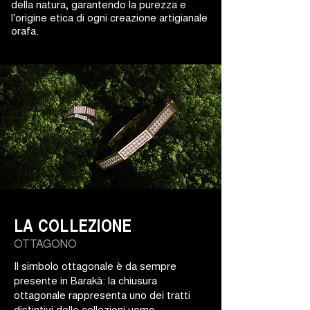
della natura, garantendo la purezza e
l'origine etica di ogni creazione artigianale
orafa.
LA COLLEZIONE
OTTAGONO
Il simbolo ottagonale è da sempre
presente in Barakà: la chiusura
ottagonale rappresenta uno dei tratti
distintivi delle collezioni uomo.