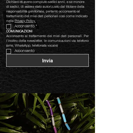
Dichiaro di avere compiuto sedici anni, e se minore 
di sedici, di essere stato autorizzato dal titolare della 
responsabilità genitoriale, pertanto acconsento al 
trattamento dei miei dati personali così come indicato 
nella 
Privacy Policy.
Acconsento
*
COMUNICAZIONI
Acconsento al trattamento dei miei dati personali. Per 
l’inoltro della newsletter, le comunicazioni via telefono 
(sms, WhatsApp, telefonata vocale)
Acconsento
Invia