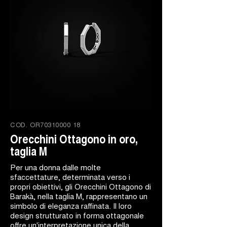
COD.
OR70310000 18
Orecchini Ottagono in oro,
taglia M
Per una donna dalle molte
sfaccettature, determinata verso i
propri obiettivi, gli Orecchini Ottagono di
Barakà, nella taglia M, rappresentano un
simbolo di eleganza raffinata. Il loro
design strutturato in forma ottagonale
offre un'interpretazione unica della