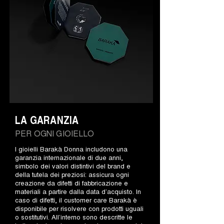
LA GARANZIA
PER OGNI GIOIELLO
I gioielli Barakà Donna includono una
garanzia internazionale di due anni,
simbolo dei valori distintivi del brand e
della tutela dei preziosi: assicura ogni
creazione da difetti di fabbricazione e
materiali a partire dalla data d’acquisto. In
caso di difetti, il customer care Barakà è
disponibile per risolvere con prodotti uguali
o sostitutivi. All’interno sono descritte le