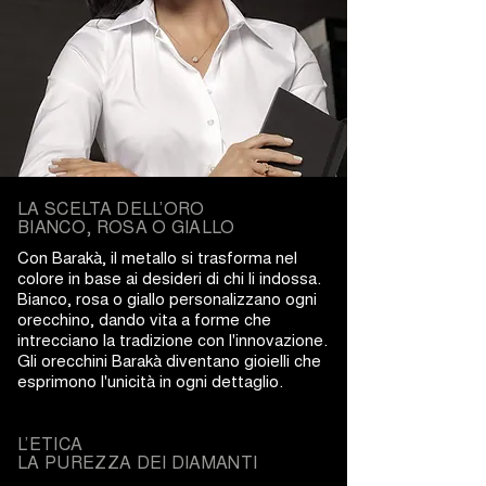
LA SCELTA DELL’ORO
BIANCO, ROSA O GIALLO
Con Barakà, il metallo si trasforma nel
colore in base ai desideri di chi li indossa.
Bianco, rosa o giallo personalizzano ogni
orecchino, dando vita a forme che
intrecciano la tradizione con l'innovazione.
Gli orecchini Barakà diventano gioielli che
esprimono l'unicità in ogni dettaglio.
L’ETICA
LA PUREZZA DEI DIAMANTI