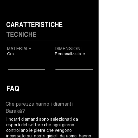
CARATTERISTICHE
TECNICHE
MATERIALE
DIMENSIONI
Oro
Personalizzabile
FAQ
Che purezza hanno i diamanti
Barakà?
I nostri diamanti sono selezionati da
esperti del settore che ogni giorno
controllano le pietre che vengono
incassate sui nostri gioielli da uomo. hanno