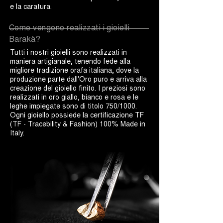
e la caratura.
Come vengono realizzati i gioielli
Barakà?
Tutti i nostri gioielli sono realizzati in
maniera artigianale, tenendo fede alla
migliore tradizione orafa italiana, dove la
produzione parte dall'Oro puro e arriva alla
creazione del gioiello finito. I preziosi sono
realizzati in oro giallo, bianco e rosa e le
leghe impiegate sono di titolo 750/1000.
Ogni gioiello possiede la certificazione TF
(TF - Tracebility & Fashion) 100% Made in
Italy.