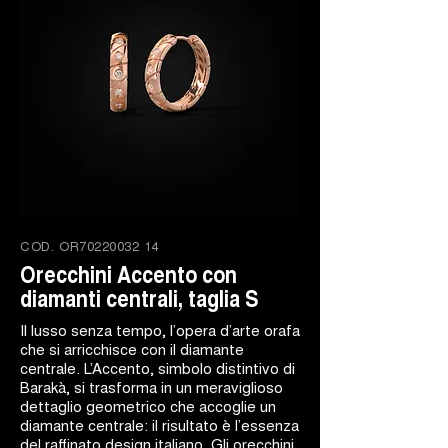
COD.
OR70220032 14
Orecchini Accento con
diamanti centrali, taglia S
Il lusso senza tempo, l’opera d’arte orafa
che si arricchisce con il diamante
centrale. L’Accento, simbolo distintivo di
Barakà, si trasforma in un meraviglioso
dettaglio geometrico che accoglie un
diamante centrale: il risultato è l’essenza
del raffinato design italiano. Gli orecchini