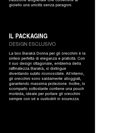
gioiello una unicità senza paragoni.
IL PACKAGING
DESIGN ESCLUSIVO
La box Barakà Donna per gli orecchini è la
sintesi perfetta di eleganza e praticità. Con
il suo design ottagonale, emblema della
raffinatezza Barakà, si distingue
diventando subito riconoscibile. All’interno,
gli orecchini sono saldamente alloggiati,
garantendo massima protezione. Inoltre, lo
scomparto sottostante contiene una pouch
morbida, ideale per portare gli orecchini
sempre con sé e custodirli in sicurezza.