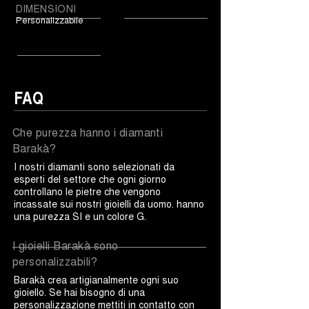
DIMENSIONI
Personalizzabile
FAQ
Che purezza hanno i diamanti
Barakà?
I nostri diamanti sono selezionati da
esperti del settore che ogni giorno
controllano le pietre che vengono
incassate sui nostri gioielli da uomo. hanno
una purezza SI e un colore G.
I gioielli Barakà sono
personalizzabili?
Barakà crea artigianalmente ogni suo
gioiello. Se hai bisogno di una
personalizzazione mettiti in contatto con