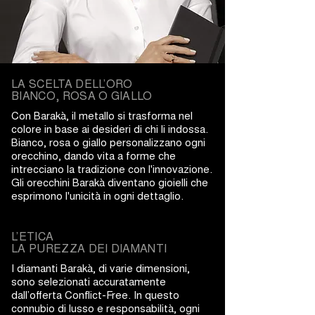
LA SCELTA DELL’ORO
BIANCO, ROSA O GIALLO
Con Barakà, il metallo si trasforma nel
colore in base ai desideri di chi li indossa.
Bianco, rosa o giallo personalizzano ogni
orecchino, dando vita a forme che
intrecciano la tradizione con l'innovazione.
Gli orecchini Barakà diventano gioielli che
esprimono l'unicità in ogni dettaglio.
L’ETICA
LA PUREZZA DEI DIAMANTI
I diamanti Barakà, di varie dimensioni,
sono selezionati accuratamente
dall’offerta Conflict-Free. In questo
connubio di lusso e responsabilità, ogni