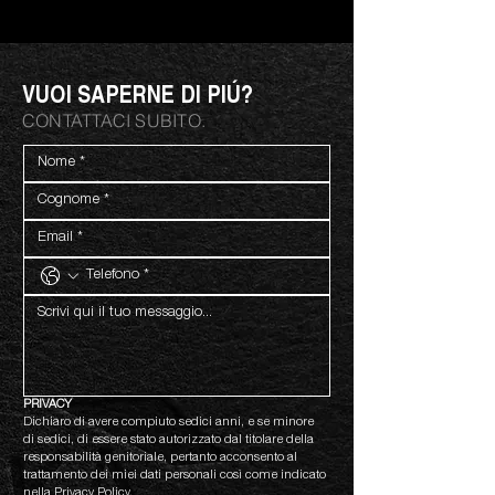
VUOI SAPERNE DI PIÚ?
CONTATTACI SUBITO.
PRIVACY
Dichiaro di avere compiuto sedici anni, e se minore 
di sedici, di essere stato autorizzato dal titolare della 
responsabilità genitoriale, pertanto acconsento al 
trattamento dei miei dati personali così come indicato 
nella 
Privacy Policy.