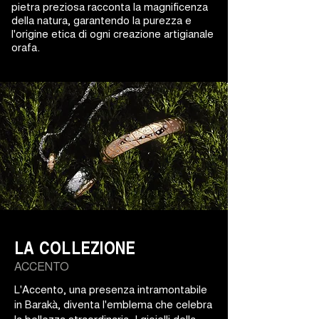
pietra preziosa racconta la magnificenza
della natura, garantendo la purezza e
l'origine etica di ogni creazione artigianale
orafa.
LA COLLEZIONE
ACCENTO
L'Accento, una presenza intramontabile
in Barakà, diventa l'emblema che celebra
la bellezza straordinaria. I gioielli della