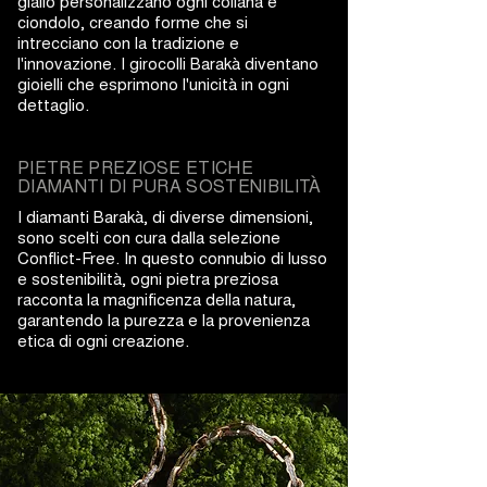
giallo personalizzano ogni collana e
ciondolo, creando forme che si
intrecciano con la tradizione e
l'innovazione. I girocolli Barakà diventano
gioielli che esprimono l'unicità in ogni
dettaglio.
PIETRE PREZIOSE ETICHE
DIAMANTI DI PURA SOSTENIBILITÀ
I diamanti Barakà, di diverse dimensioni,
sono scelti con cura dalla selezione
Conflict-Free. In questo connubio di lusso
e sostenibilità, ogni pietra preziosa
racconta la magnificenza della natura,
garantendo la purezza e la provenienza
etica di ogni creazione.