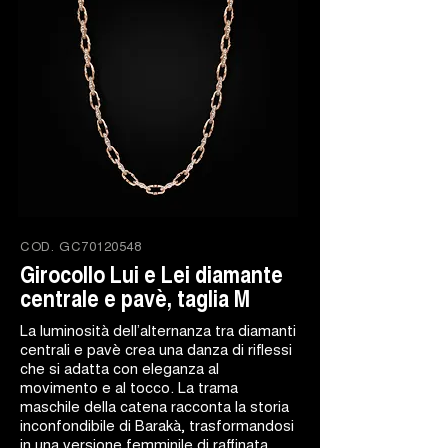
COD.
GC70120548
Girocollo Lui e Lei diamante
centrale e pavè, taglia M
La luminosità dell’alternanza tra diamanti
centrali e pavè crea una danza di riflessi
che si adatta con eleganza al
movimento e al tocco. La trama
maschile della catena racconta la storia
inconfondibile di Barakà, trasformandosi
in una versione femminile di raffinata