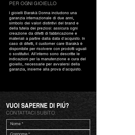
PER OGNI GIOIELLO
I gioielli Barakà Donna includono una
garanzia internazionale di due anni,
simbolo dei valori distintivi del brand e
della tutela dei preziosi: assicura ogni
creazione da difetti di fabbricazione e
materiali a partire dalla data d’acquisto. In
caso di difetti, il customer care Barakà è
disponibile per risolvere con prodotti uguali
o sostitutivi. All’interno sono descritte le
indicazioni per la manutenzione e cura del
gioiello, necessarie per avvalersi della
garanzia, insieme alla prova d’acquisto.
VUOI SAPERNE DI PIÚ?
CONTATTACI SUBITO.