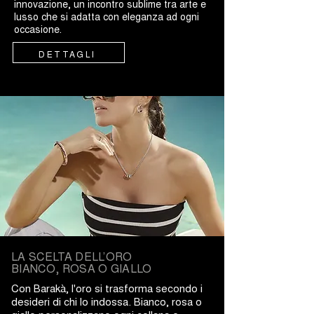
innovazione, un incontro sublime tra arte e
lusso che si adatta con eleganza ad ogni
occasione.
DETTAGLI
LA SCELTA DELL’ORO
BIANCO, ROSA O GIALLO
Con Barakà, l'oro si trasforma secondo i
desideri di chi lo indossa. Bianco, rosa o