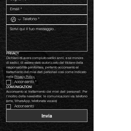
PRIVACY
Dichiaro di avere compiuto sedici anni, e se minore 
di sedici, di essere stato autorizzato dal titolare della 
responsabilità genitoriale, pertanto acconsento al 
trattamento dei miei dati personali così come indicato 
nella 
Privacy Policy.
Acconsento
*
COMUNICAZIONI
Acconsento al trattamento dei miei dati personali. Per 
l’inoltro della newsletter, le comunicazioni via telefono 
(sms, WhatsApp, telefonata vocale)
Acconsento
Invia