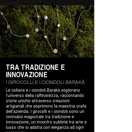
TRA TRADIZIONE E
INNOVAZIONE
I GIROCOLLI E I CIONDOLI BARAKÀ
Le collane e i ciondoli Barakà esplorano
l'universo della raffinatezza, raccontando
storie uniche attraverso creazioni
artigianali che esprimono la maestria orafa
dell'azienda. I girocolli e i ciondoli sono un
connubio magistrale tra tradizione e
innovazione, un incontro sublime tra arte e
lusso che si adatta con eleganza ad ogni