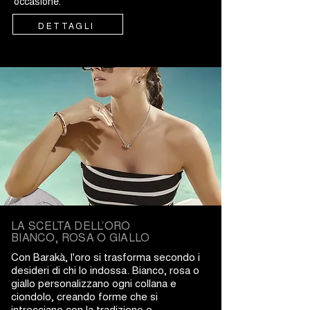
occasione.
DETTAGLI
LA SCELTA DELL’ORO
BIANCO, ROSA O GIALLO
Con Barakà, l'oro si trasforma secondo i
desideri di chi lo indossa. Bianco, rosa o
giallo personalizzano ogni collana e
ciondolo, creando forme che si
intrecciano con la tradizione e