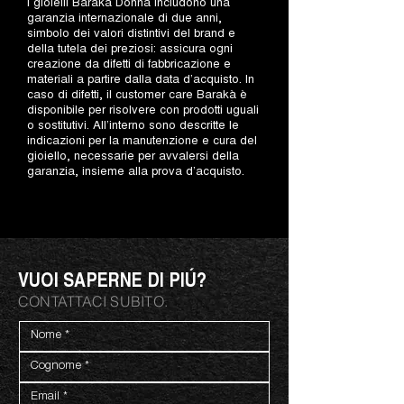
I gioielli Barakà Donna includono una
garanzia internazionale di due anni,
simbolo dei valori distintivi del brand e
della tutela dei preziosi: assicura ogni
creazione da difetti di fabbricazione e
materiali a partire dalla data d’acquisto. In
caso di difetti, il customer care Barakà è
disponibile per risolvere con prodotti uguali
o sostitutivi. All’interno sono descritte le
indicazioni per la manutenzione e cura del
gioiello, necessarie per avvalersi della
garanzia, insieme alla prova d’acquisto.
VUOI SAPERNE DI PIÚ?
CONTATTACI SUBITO.