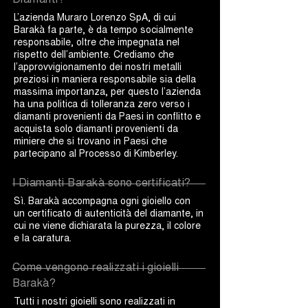
L’azienda Muraro Lorenzo SpA, di cui
Barakà fa parte, è da tempo socialmente
responsabile, oltre che impegnata nel
rispetto dell’ambiente. Crediamo che
l’approvvigionamento dei nostri metalli
preziosi in maniera responsabile sia della
massima importanza, per questo l’azienda
ha una politica di tolleranza zero verso i
diamanti provenienti da Paesi in conflitto e
acquista solo diamanti provenienti da
miniere che si trovano in Paesi che
partecipano al Processo di Kimberley.
I Diamanti Barakà sono certificati?
Sì. Barakà accompagna ogni gioiello con
un certificato di autenticità del diamante, in
cui ne viene dichiarata la purezza, il colore
e la caratura.
Come vengono realizzati i gioielli
Barakà?
Tutti i nostri gioielli sono realizzati in