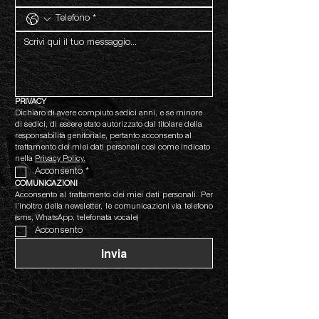
PRIVACY
Dichiaro di avere compiuto sedici anni, e se minore 
di sedici, di essere stato autorizzato dal titolare della 
responsabilità genitoriale, pertanto acconsento al 
trattamento dei miei dati personali così come indicato 
nella 
Privacy Policy.
Acconsento
*
COMUNICAZIONI
Acconsento al trattamento dei miei dati personali. Per 
l’inoltro della newsletter, le comunicazioni via telefono 
(sms, WhatsApp, telefonata vocale)
Acconsento
Invia