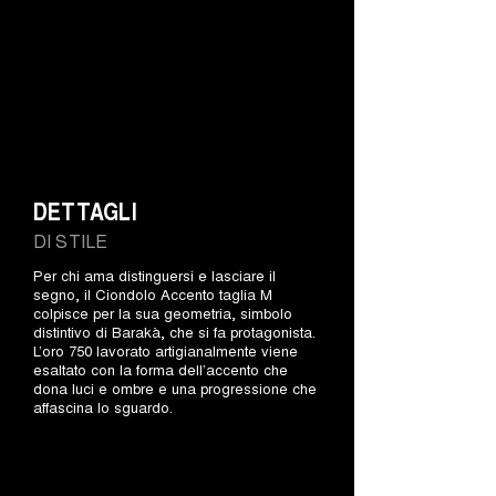
DETTAGLI
DI STILE
Per chi ama distinguersi e lasciare il
segno, il Ciondolo Accento taglia M
colpisce per la sua geometria, simbolo
distintivo di Barakà, che si fa protagonista.
L’oro 750 lavorato artigianalmente viene
esaltato con la forma dell’accento che
dona luci e ombre e una progressione che
affascina lo sguardo.