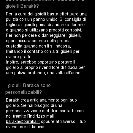
gioielli Barakà?
Per la cura dei gioielli basta effettuare una
pulizia con un panno umido. Si consiglia di
togliere i gioielli prima di andare a dormire
o quando si utilizzano prodotti corrosivi.
Per non perdere o danneggiare i gioielli,
riporli accuratamente nella propria
custodia quando non li si indossa,
limitando il contatto con altri gioielli per
evitare graffi
.
Inoltre, sarebbe opportuno portare il
gioiello al proprio rivenditore di fiducia per
una pulizia profonda, una volta all’anno.
I gioielli Barakà sono
personalizzabili?
Barakà crea artigianalmente ogni suo
gioiello. Se hai bisogno di una
personalizzazione mettiti in contatto con
noi tramite l’indirizzo mail:
baraka@baraka.it
oppure attraverso il tuo
rivenditore di fiducia.