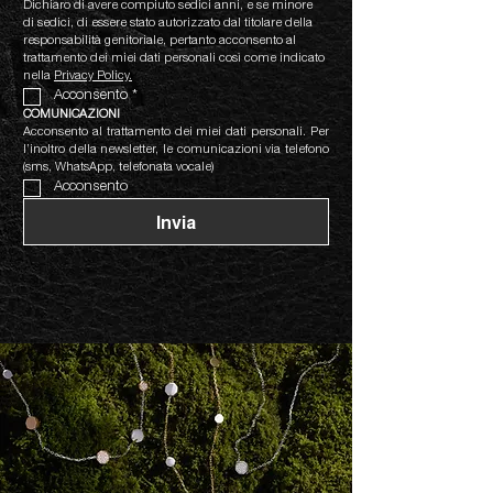
Dichiaro di avere compiuto sedici anni, e se minore 
di sedici, di essere stato autorizzato dal titolare della 
responsabilità genitoriale, pertanto acconsento al 
trattamento dei miei dati personali così come indicato 
nella 
Privacy Policy.
Acconsento
*
COMUNICAZIONI
Acconsento al trattamento dei miei dati personali. Per 
l’inoltro della newsletter, le comunicazioni via telefono 
(sms, WhatsApp, telefonata vocale)
Acconsento
Invia