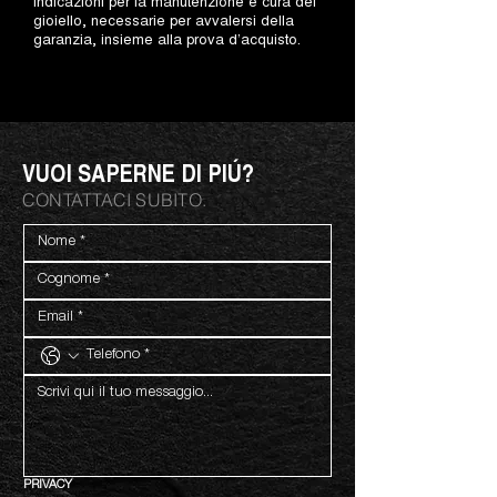
indicazioni per la manutenzione e cura del
gioiello, necessarie per avvalersi della
garanzia, insieme alla prova d’acquisto.
VUOI SAPERNE DI PIÚ?
CONTATTACI SUBITO.
PRIVACY