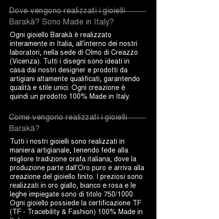
Dove vengono realizzati i gioielli
Barakà? Sono Made in Italy?
Ogni gioiello Barakà è realizzato
interamente in Italia, all'interno dei nostri
laboratori, nella sede di Olmo di Creazzo
(Vicenza). Tutti i disegni sono ideati in
casa dai nostri designer e prodotti da
artigiani altamente qualificati, garantendo
qualità e stile unici. Ogni creazione è
quindi un prodotto 100% Made in Italy.
Come vengono realizzati i gioielli
Barakà?
Tutti i nostri gioielli sono realizzati in
maniera artigianale, tenendo fede alla
migliore tradizione orafa italiana, dove la
produzione parte dall'Oro puro e arriva alla
creazione del gioiello finito. I preziosi sono
realizzati in oro giallo, bianco e rosa e le
leghe impiegate sono di titolo 750/1000.
Ogni gioiello possiede la certificazione TF
(TF - Tracebility & Fashion) 100% Made in