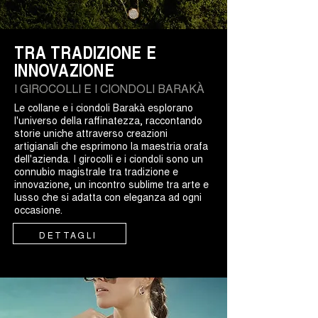
TRA TRADIZIONE E
INNOVAZIONE
I GIROCOLLI E I CIONDOLI BARAKÀ
Le collane e i ciondoli Barakà esplorano
l'universo della raffinatezza, raccontando
storie uniche attraverso creazioni
artigianali che esprimono la maestria orafa
dell'azienda. I girocolli e i ciondoli sono un
connubio magistrale tra tradizione e
innovazione, un incontro sublime tra arte e
lusso che si adatta con eleganza ad ogni
occasione.
DETTAGLI