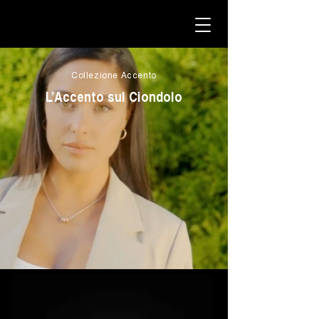
Collezione Accento
L’Accento sul Ciondolo