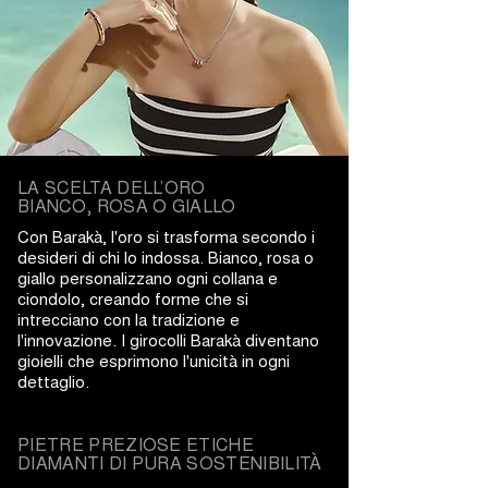
LA SCELTA DELL’ORO
BIANCO, ROSA O GIALLO
Con Barakà, l'oro si trasforma secondo i
desideri di chi lo indossa. Bianco, rosa o
giallo personalizzano ogni collana e
ciondolo, creando forme che si
intrecciano con la tradizione e
l'innovazione. I girocolli Barakà diventano
gioielli che esprimono l'unicità in ogni
dettaglio.
PIETRE PREZIOSE ETICHE
DIAMANTI DI PURA SOSTENIBILITÀ