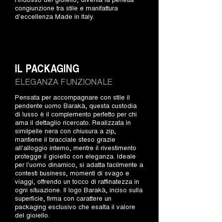
congiunzione tra stile e manifattura
d'eccellenza Made in Italy.
IL PACKAGING
ELEGANZA FUNZIONALE
Pensata per accompagnare con stile il
pendente uomo Barakà, questa custodia
di lusso è il complemento perfetto per chi
ama il dettaglio ricercato. Realizzata in
similpelle nera con chiusura a zip,
mantiene il bracciale steso grazie
all'alloggio interno, mentre il rivestimento
protegge il gioiello con eleganza. Ideale
per l'uomo dinamico, si adatta facilmente a
contesti business, momenti di svago e
viaggi, offrendo un tocco di raffinatezza in
ogni situazione. Il logo Barakà, inciso sulla
superficie, firma con carattere un
packaging esclusivo che esalta il valore
del gioiello.