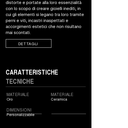
distorte e portate alla loro essenzialità
con lo scopo di creare gioielli inediti, in
cui gli elementi si legano tra loro tramite
perni e viti, incastri inaspettati e
accorgimenti estetici che non risultano
mai scontati.
DETTAGLI
CARATTERISTICHE
TECNICHE
MATERIALE
MATERIALE
Oro
Ceramica
DIMENSIONI
Personalizzabile