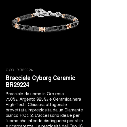
COD.
BR29224
Bracciale Cyborg Ceramic
BR29224
Bracciale da uomo in Oro rosa
750‰, Argento 925‰ e Ceramica nera
High-Tech. Chiusura ottagonale
brevettata impreziosita da un Diamante
bianco P.Ct. 2. L'accessorio ideale per
l'uomo che intende distinguersi per stile
e ricercatezza. La preziosità dell'Oro 18