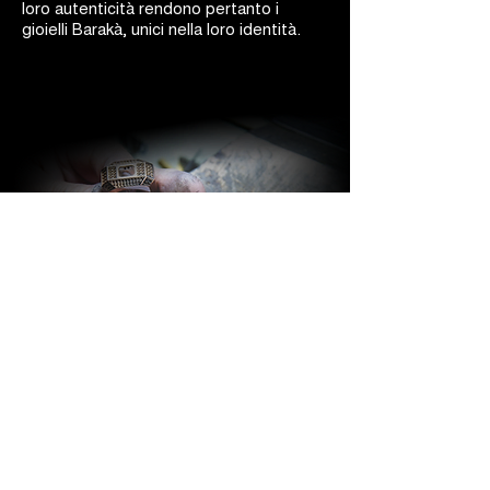
loro autenticità rendono pertanto i
gioielli Barakà, unici nella loro identità.
BARAKÀ GIOIELLI
IDENTITÀ E PASSIONE
Tutti i gioielli Barakà sono sinonimo del
più prestigioso Made in Italy creativo.
Grazie ad uno staff altamente