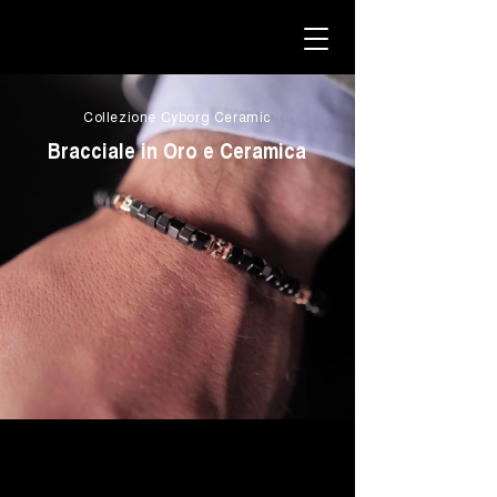
Collezione Cyborg Ceramic
Bracciale in Oro e Ceramica