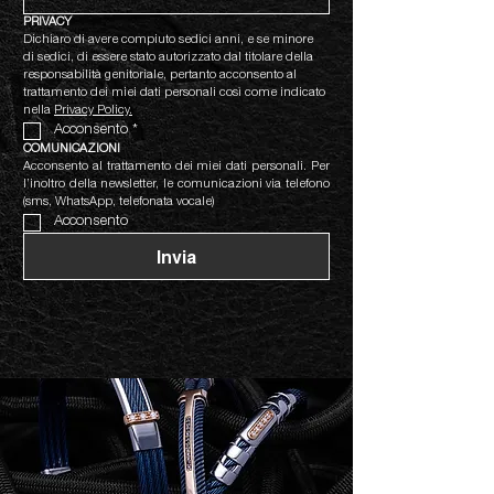
PRIVACY
Dichiaro di avere compiuto sedici anni, e se minore 
di sedici, di essere stato autorizzato dal titolare della 
responsabilità genitoriale, pertanto acconsento al 
trattamento dei miei dati personali così come indicato 
nella 
Privacy Policy.
Acconsento
*
COMUNICAZIONI
Acconsento al trattamento dei miei dati personali. Per 
l’inoltro della newsletter, le comunicazioni via telefono 
(sms, WhatsApp, telefonata vocale)
Acconsento
Invia