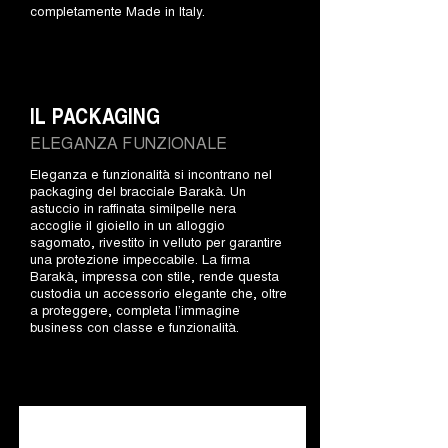
completamente Made in Italy.
IL PACKAGING
ELEGANZA FUNZIONALE
Eleganza e funzionalità si incontrano nel
packaging del bracciale Barakà. Un
astuccio in raffinata similpelle nera
accoglie il gioiello in un alloggio
sagomato, rivestito in velluto per garantire
una protezione impeccabile. La firma
Barakà, impressa con stile, rende questa
custodia un accessorio elegante che, oltre
a proteggere, completa l’immagine
business con classe e funzionalità.