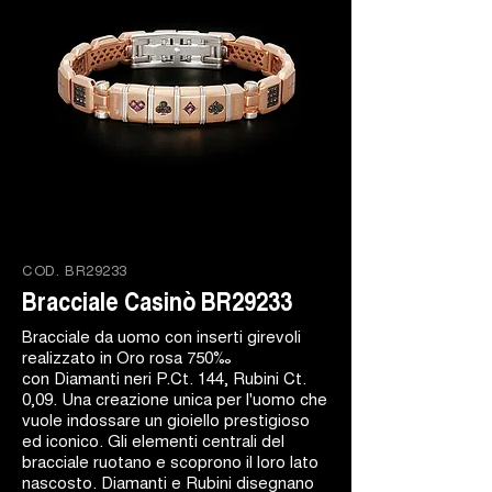
COD.
BR29233
Bracciale Casinò BR29233
Bracciale da uomo con inserti girevoli
realizzato in Oro rosa 750‰
con Diamanti neri P.Ct. 144, Rubini Ct.
0,09. Una creazione unica per l'uomo che
vuole indossare un gioiello prestigioso
ed iconico. Gli elementi centrali del
bracciale ruotano e scoprono il loro lato
nascosto. Diamanti e Rubini disegnano