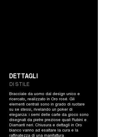
DETTAGLI
DI STILE
Bracciale da uomo dal design unico e
ricercato, realizzato in Oro rosé. Gli
elementi centrali sono in grado di ruotare
su se stessi, rivelando un poker di
eleganza: i semi delle carte da gioco sono
disegnati da pietre preziose quali Rubini e
Diamanti neri. Chiusura e dettagli in Oro
bianco vanno ad esaltare la cura e la
raffinatezza di una manifattura