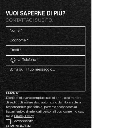
VUOI SAPERNE DI PIÚ?
CONTATTACI SUBITO.
PRIVACY
Dichiaro di avere compiuto sedici anni, e se minore 
di sedici, di essere stato autorizzato dal titolare della 
responsabilità genitoriale, pertanto acconsento al 
trattamento dei miei dati personali così come indicato 
nella 
Privacy Policy.
Acconsento
*
COMUNICAZIONI