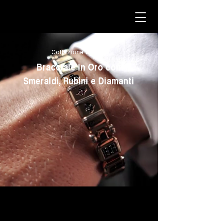
Collezione Casinò
Bracciale in Oro con
Smeraldi, Rubini e Diamanti