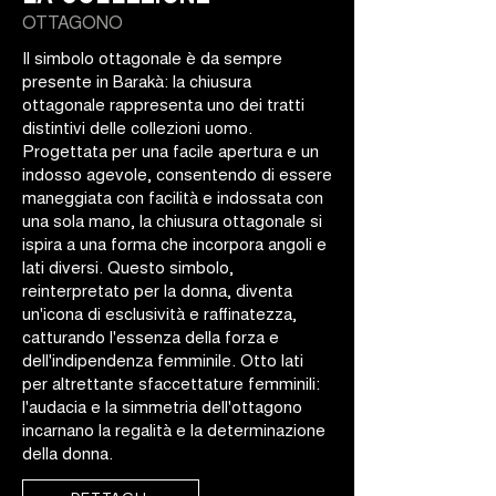
OTTAGONO
Il simbolo ottagonale è da sempre
presente in Barakà: la chiusura
ottagonale rappresenta uno dei tratti
distintivi delle collezioni uomo.
Progettata per una facile apertura e un
indosso agevole, consentendo di essere
maneggiata con facilità e indossata con
una sola mano, la chiusura ottagonale si
ispira a una forma che incorpora angoli e
lati diversi. Questo simbolo,
reinterpretato per la donna, diventa
un'icona di esclusività e raffinatezza,
catturando l'essenza della forza e
dell'indipendenza femminile. Otto lati
per altrettante sfaccettature femminili:
l'audacia e la simmetria dell'ottagono
incarnano la regalità e la determinazione
della donna.