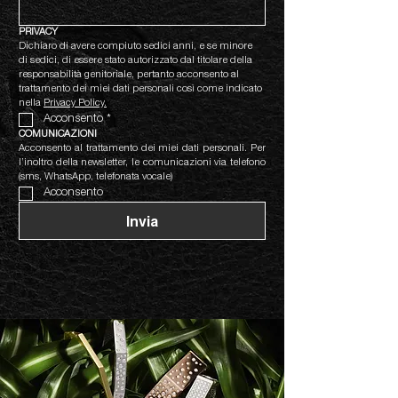
PRIVACY
Dichiaro di avere compiuto sedici anni, e se minore 
di sedici, di essere stato autorizzato dal titolare della 
responsabilità genitoriale, pertanto acconsento al 
trattamento dei miei dati personali così come indicato 
nella 
Privacy Policy.
Acconsento
*
COMUNICAZIONI
Acconsento al trattamento dei miei dati personali. Per 
l’inoltro della newsletter, le comunicazioni via telefono 
(sms, WhatsApp, telefonata vocale)
Acconsento
Invia