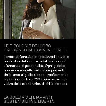
LE TIPOLOGIE DELL’ORO
DAL BIANCO AL ROSA, AL GIALLO
I bracciali Barakà sono realizzati in tutti e
tre i colori dell’oro per adattarsi a ogni
sfumatura di personalità. Ogni gioiello
può essere scelto nel colore preferito,
dal bianco al giallo al rosa, trasformando
la purezza dell'oro 750 in una narrazione
visiva della storia unica di chi lo indossa.
LA SCELTA DEI DIAMANTI
SOSTENIBILITÀ E LIBERTÀ