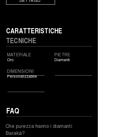
DETTAGLI
CARATTERISTICHE
TECNICHE
MATERIALE
PIETRE
Oro
Diamanti
DIMENSIONI
Personalizzabile
FAQ
Che purezza hanno i diamanti
Barakà?