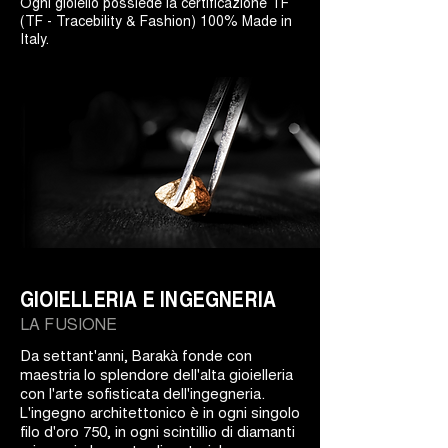
Ogni gioiello possiede la certificazione TF
(TF - Tracebility & Fashion) 100% Made in
Italy.
GIOIELLERIA E INGEGNERIA
LA FUSIONE
Da settant'anni, Barakà fonde con
maestria lo splendore dell'alta gioielleria
con l'arte sofisticata dell'ingegneria.
L'ingegno architettonico è in ogni singolo
filo d'oro 750, in ogni scintillio di diamanti