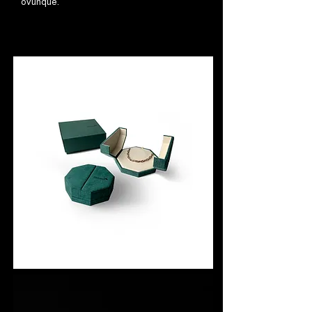
ovunque.