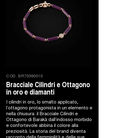
COD.
BR70360010
Bracciale Cilindri e Ottagono
in oro e diamanti
I cilindri in oro, lo smalto applicato,
l’ottagono protagonista in un elemento e
nella chiusura: il Bracciale Cilindri e
Ottagono di Barakà dall’indosso morbido
e confortevole abbina il colore alla
preziosità. La storia del brand diventa
racconto della femminilità e delle sue