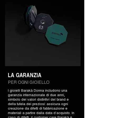
LA GARANZIA
PER OGNI GIOIELLO
I gioielli Barakà Donna includono una
garanzia internazionale di due anni,
simbolo dei valori distintivi del brand e
della tutela dei preziosi: assicura ogni
creazione da difetti di fabbricazione e
materiali a partire dalla data d’acquisto. In
caso di difetti, il customer care Barakà è