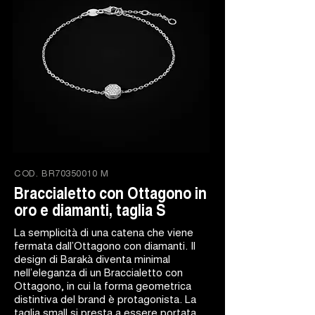
COD.
BR70350010 M
Braccialetto con Ottagono in
oro e diamanti, taglia S
La semplicità di una catena che viene
fermata dall’Ottagono con diamanti. Il
design di Barakà diventa minimal
nell’eleganza di un Braccialetto con
Ottagono, in cui la forma geometrica
distintiva del brand è protagonista. La
taglia small si presta a essere portata