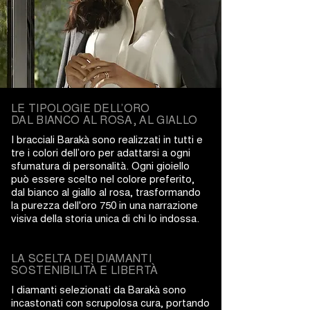
LE TIPOLOGIE DELL’ORO
DAL BIANCO AL ROSA, AL GIALLO
I bracciali Barakà sono realizzati in tutti e
tre i colori dell’oro per adattarsi a ogni
sfumatura di personalità. Ogni gioiello
può essere scelto nel colore preferito,
dal bianco al giallo al rosa, trasformando
la purezza dell'oro 750 in una narrazione
visiva della storia unica di chi lo indossa.
LA SCELTA DEI DIAMANTI
SOSTENIBILITÀ E LIBERTÀ
I diamanti selezionati da Barakà sono
incastonati con scrupolosa cura, portando