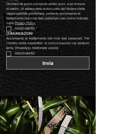
Dichiaro di avere compiuto sedici anni, e se minore 
di sedici, di essere stato autorizzato dal titolare della 
responsabilità genitoriale, pertanto acconsento al 
trattamento dei miei dati personali così come indicato 
nella 
Privacy Policy.
Acconsento
*
COMUNICAZIONI
Acconsento al trattamento dei miei dati personali. Per 
l’inoltro della newsletter, le comunicazioni via telefono 
(sms, WhatsApp, telefonata vocale)
Acconsento
Invia