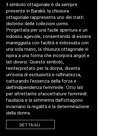
Il simbolo ottagonale è da sempre
presente in Barakà: la chiusura
ottagonale rappresenta uno dei tratti
distintivi delle collezioni uomo.
Progettata per una facile apertura e un
indosso agevole, consentendo di essere
maneggiata con facilità e indossata con
una sola mano, la chiusura ottagonale si
ispira a una forma che incorpora angoli e
lati diversi. Questo simbolo,
reinterpretato per la donna, diventa
un'icona di esclusività e raffinatezza,
catturando l'essenza della forza e
dell'indipendenza femminile. Otto lati
per altrettante sfaccettature femminili:
l'audacia e la simmetria dell'ottagono
incarnano la regalità e la determinazione
della donna.
DETTAGLI