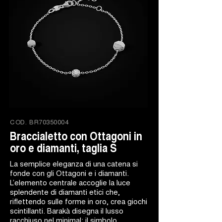
COD.
BR70350004
Braccialetto con Ottagoni in
oro e diamanti, taglia S
La semplice eleganza di una catena si
fonde con gli Ottagoni e i diamanti.
L’elemento centrale accoglie la luce
splendente di diamanti etici che,
riflettendo sulle forme in oro, crea giochi
scintillanti. Barakà disegna il lusso
racchiuso nel minimal: il simbolo