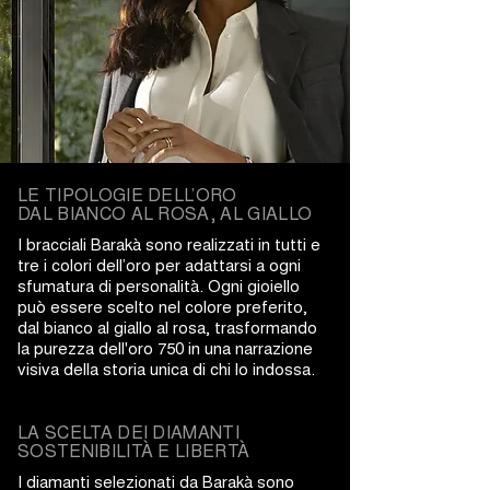
LE TIPOLOGIE DELL’ORO
DAL BIANCO AL ROSA, AL GIALLO
I bracciali Barakà sono realizzati in tutti e
tre i colori dell’oro per adattarsi a ogni
sfumatura di personalità. Ogni gioiello
può essere scelto nel colore preferito,
dal bianco al giallo al rosa, trasformando
la purezza dell'oro 750 in una narrazione
visiva della storia unica di chi lo indossa.
LA SCELTA DEI DIAMANTI
SOSTENIBILITÀ E LIBERTÀ
I diamanti selezionati da Barakà sono