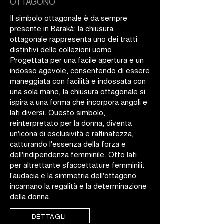
OTTAGONO
Il simbolo ottagonale è da sempre
presente in Barakà: la chiusura
ottagonale rappresenta uno dei tratti
distintivi delle collezioni uomo.
Progettata per una facile apertura e un
indosso agevole, consentendo di essere
maneggiata con facilità e indossata con
una sola mano, la chiusura ottagonale si
ispira a una forma che incorpora angoli e
lati diversi. Questo simbolo,
reinterpretato per la donna, diventa
un'icona di esclusività e raffinatezza,
catturando l'essenza della forza e
dell'indipendenza femminile. Otto lati
per altrettante sfaccettature femminili:
l'audacia e la simmetria dell'ottagono
incarnano la regalità e la determinazione
della donna.
DETTAGLI