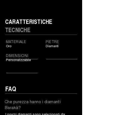
CARATTERISTICHE
TECNICHE
MATERIALE
PIETRE
Oro
Diamanti
DIMENSIONI
Personalizzabile
FAQ
Che purezza hanno i diamanti
Barakà?
I nostri diamanti sono selezionati da