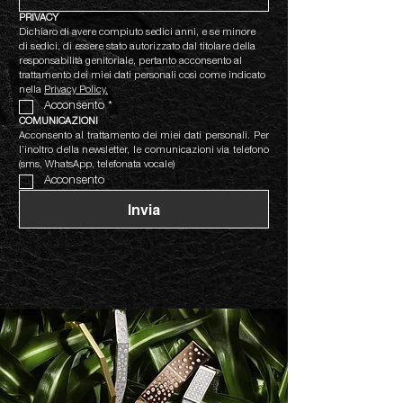
PRIVACY
Dichiaro di avere compiuto sedici anni, e se minore 
di sedici, di essere stato autorizzato dal titolare della 
responsabilità genitoriale, pertanto acconsento al 
trattamento dei miei dati personali così come indicato 
nella 
Privacy Policy.
Acconsento
*
COMUNICAZIONI
Acconsento al trattamento dei miei dati personali. Per 
l’inoltro della newsletter, le comunicazioni via telefono 
(sms, WhatsApp, telefonata vocale)
Acconsento
Invia