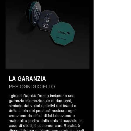
LA GARANZIA
PER OGNI GIOIELLO
I gioielli Barakà Donna includono una
garanzia internazionale di due anni,
simbolo dei valori distintivi del brand e
della tutela dei preziosi: assicura ogni
creazione da difetti di fabbricazione e
materiali a partire dalla data d’acquisto. In
caso di difetti, il customer care Barakà è
disponibile per risolvere con prodotti uguali