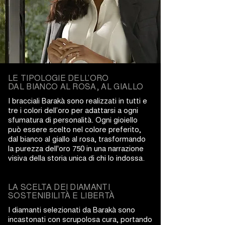
LE TIPOLOGIE DELL’ORO
DAL BIANCO AL ROSA, AL GIALLO
I bracciali Barakà sono realizzati in tutti e
tre i colori dell’oro per adattarsi a ogni
sfumatura di personalità. Ogni gioiello
può essere scelto nel colore preferito,
dal bianco al giallo al rosa, trasformando
la purezza dell'oro 750 in una narrazione
visiva della storia unica di chi lo indossa.
LA SCELTA DEI DIAMANTI
SOSTENIBILITÀ E LIBERTÀ
I diamanti selezionati da Barakà sono
incastonati con scrupolosa cura, portando