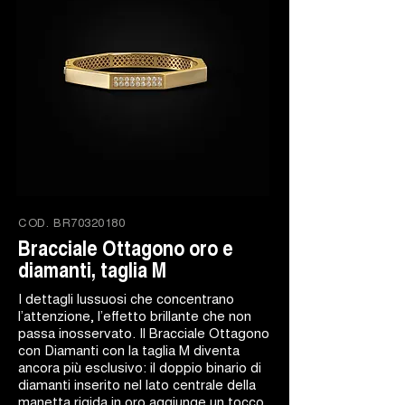
COD.
BR70320180
Bracciale Ottagono oro e
diamanti, taglia M
I dettagli lussuosi che concentrano
l’attenzione, l’effetto brillante che non
passa inosservato. Il Bracciale Ottagono
con Diamanti con la taglia M diventa
ancora più esclusivo: il doppio binario di
diamanti inserito nel lato centrale della
manetta rigida in oro aggiunge un tocco