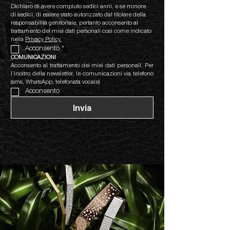
Dichiaro di avere compiuto sedici anni, e se minore 
di sedici, di essere stato autorizzato dal titolare della 
responsabilità genitoriale, pertanto acconsento al 
trattamento dei miei dati personali così come indicato 
nella 
Privacy Policy.
Acconsento
*
COMUNICAZIONI
Acconsento al trattamento dei miei dati personali. Per 
l’inoltro della newsletter, le comunicazioni via telefono 
(sms, WhatsApp, telefonata vocale)
Acconsento
Invia