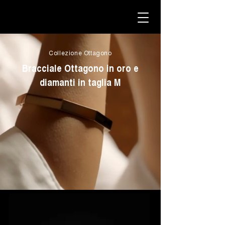
Collezione Ottagono
Bracciale Ottagono in oro e
diamanti in taglia M