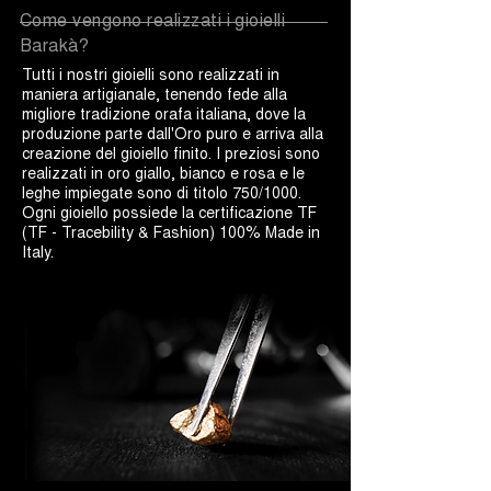
Come vengono realizzati i gioielli
Barakà?
Tutti i nostri gioielli sono realizzati in
maniera artigianale, tenendo fede alla
migliore tradizione orafa italiana, dove la
produzione parte dall'Oro puro e arriva alla
creazione del gioiello finito. I preziosi sono
realizzati in oro giallo, bianco e rosa e le
leghe impiegate sono di titolo 750/1000.
Ogni gioiello possiede la certificazione TF
(TF - Tracebility & Fashion) 100% Made in
Italy.