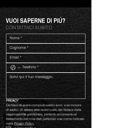
VUOI SAPERNE DI PIÚ?
CONTATTACI SUBITO.
PRIVACY
Dichiaro di avere compiuto sedici anni, e se minore 
di sedici, di essere stato autorizzato dal titolare della 
responsabilità genitoriale, pertanto acconsento al 
trattamento dei miei dati personali così come indicato 
nella 
Privacy Policy.