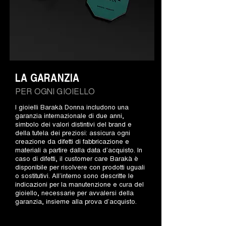
LA GARANZIA
PER OGNI GIOIELLO
I gioielli Barakà Donna includono una
garanzia internazionale di due anni,
simbolo dei valori distintivi del brand e
della tutela dei preziosi: assicura ogni
creazione da difetti di fabbricazione e
materiali a partire dalla data d’acquisto. In
caso di difetti, il customer care Barakà è
disponibile per risolvere con prodotti uguali
o sostitutivi. All’interno sono descritte le
indicazioni per la manutenzione e cura del
gioiello, necessarie per avvalersi della
garanzia, insieme alla prova d’acquisto.