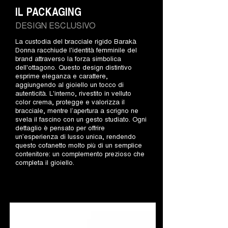
IL PACKAGING
DESIGN ESCLUSIVO
La custodia del bracciale rigido Barakà
Donna racchiude l'identità femminile del
brand attraverso la forza simbolica
dell'ottagono. Questo design distintivo
esprime eleganza e carattere,
aggiungendo al gioiello un tocco di
autenticità. L'interno, rivestito in velluto
color crema, protegge e valorizza il
bracciale, mentre l’apertura a scrigno ne
svela il fascino con un gesto studiato. Ogni
dettaglio è pensato per offrire
un’esperienza di lusso unica, rendendo
questo cofanetto molto più di un semplice
contenitore: un complemento prezioso che
completa il gioiello.