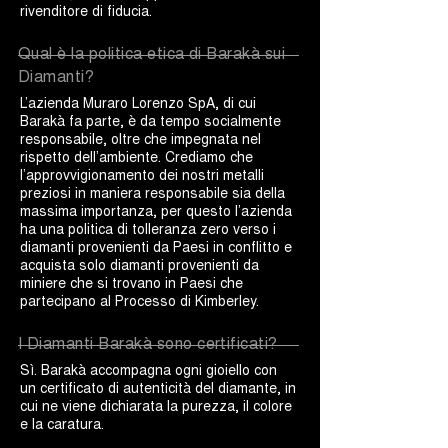
rivenditore di fiducia.
Qual è la politica etica di Barakà sui
Diamanti?
L’azienda Muraro Lorenzo SpA, di cui
Barakà fa parte, è da tempo socialmente
responsabile, oltre che impegnata nel
rispetto dell’ambiente. Crediamo che
l’approvvigionamento dei nostri metalli
preziosi in maniera responsabile sia della
massima importanza, per questo l’azienda
ha una politica di tolleranza zero verso i
diamanti provenienti da Paesi in conflitto e
acquista solo diamanti provenienti da
miniere che si trovano in Paesi che
partecipano al Processo di Kimberley.
I Diamanti Barakà sono certificati?
Sì. Barakà accompagna ogni gioiello con
un certificato di autenticità del diamante, in
cui ne viene dichiarata la purezza, il colore
e la caratura.