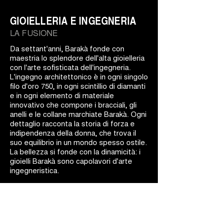
GIOIELLERIA E INGEGNERIA
LA FUSIONE
Da settant'anni, Barakà fonde con
maestria lo splendore dell'alta gioielleria
con l'arte sofisticata dell'ingegneria.
L'ingegno architettonico è in ogni singolo
filo d'oro 750, in ogni scintillio di diamanti
e in ogni elemento di materiale
innovativo che compone i bracciali, gli
anelli e le collane marchiate Barakà. Ogni
dettaglio racconta la storia di forza e
indipendenza della donna, che trova il
suo equilibrio in un mondo spesso ostile.
La bellezza si fonde con la dinamicità: i
gioielli Barakà sono capolavori d'arte
ingegneristica.