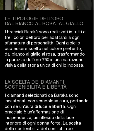
LE TIPOLOGIE DELL’ORO
DAL BIANCO AL ROSA, AL GIALLO
I bracciali Barakà sono realizzati in tutti e
tre i colori dell’oro per adattarsi a ogni
sfumatura di personalità. Ogni gioiello
può essere scelto nel colore preferito,
dal bianco al giallo al rosa, trasformando
la purezza dell'oro 750 in una narrazione
visiva della storia unica di chi lo indossa.
LA SCELTA DEI DIAMANTI
SOSTENIBILITÀ E LIBERTÀ
I diamanti selezionati da Barakà sono
incastonati con scrupolosa cura, portando
con sé un'aura di luce e libertà. Ogni
bracciale è un'affermazione di
indipendenza, un riflesso della luce
interiore di ogni donna forte. La scelta
della sostenibilità del conflict-free