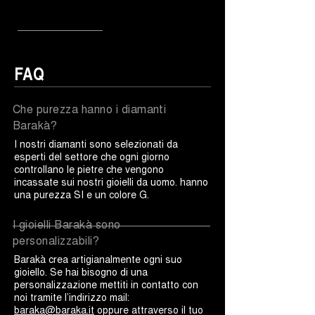
FAQ
Che purezza hanno i diamanti
Barakà?
I nostri diamanti sono selezionati da
esperti del settore che ogni giorno
controllano le pietre che vengono
incassate sui nostri gioielli da uomo. hanno
una purezza SI e un colore G.
I gioielli Barakà sono
personalizzabili?
Barakà crea artigianalmente ogni suo
gioiello. Se hai bisogno di una
personalizzazione mettiti in contatto con
noi tramite l’indirizzo mail:
baraka@baraka.it
oppure attraverso il tuo