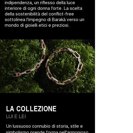
indipendenza, un riflesso della luce
interiore di ogni donna forte. La scelta
della sostenibilità del conflict-free
sottolinea l'impegno di Barakà verso un
mondo di gioielli etici e preziosi.
LA COLLEZIONE
LUI E LEI
Un lussuoso connubio di storia, stile e
simbolismo prende forma nell'armonioso