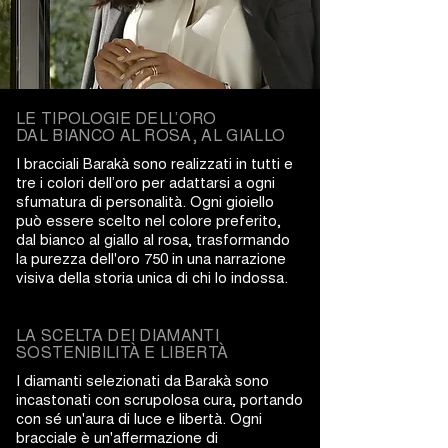
LE TIPOLOGIE DELL’ORO
DAL BIANCO AL ROSA, AL GIALLO
I bracciali Barakà sono realizzati in tutti e
tre i colori dell’oro per adattarsi a ogni
sfumatura di personalità. Ogni gioiello
può essere scelto nel colore preferito,
dal bianco al giallo al rosa, trasformando
la purezza dell'oro 750 in una narrazione
visiva della storia unica di chi lo indossa.
LA SCELTA DEI DIAMANTI
SOSTENIBILITÀ E LIBERTÀ
I diamanti selezionati da Barakà sono
incastonati con scrupolosa cura, portando
con sé un'aura di luce e libertà. Ogni
bracciale è un'affermazione di