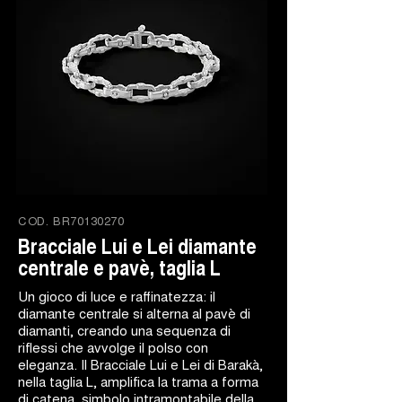
COD.
BR70130270
Bracciale Lui e Lei diamante
centrale e pavè, taglia L
Un gioco di luce e raffinatezza: il
diamante centrale si alterna al pavè di
diamanti, creando una sequenza di
riflessi che avvolge il polso con
eleganza. Il Bracciale Lui e Lei di Barakà,
nella taglia L, amplifica la trama a forma
di catena, simbolo intramontabile della