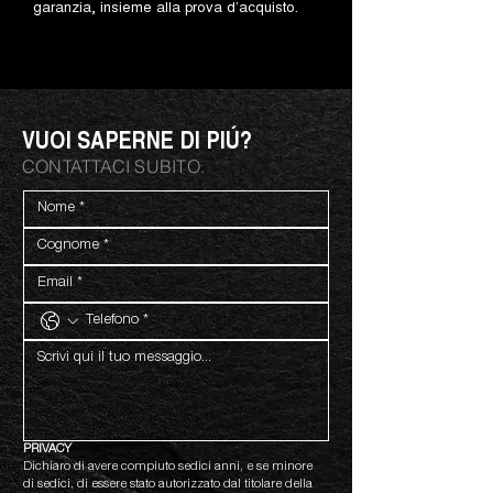
garanzia, insieme alla prova d’acquisto.
VUOI SAPERNE DI PIÚ?
CONTATTACI SUBITO.
PRIVACY
Dichiaro di avere compiuto sedici anni, e se minore 
di sedici, di essere stato autorizzato dal titolare della 