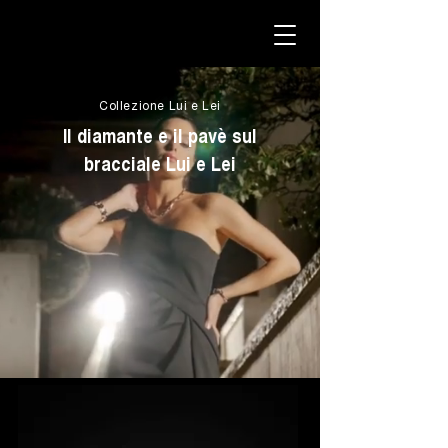
Collezione Lui e Lei
Il diamante e il pavè sul
bracciale Lui e Lei