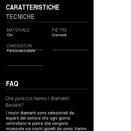
CARATTERISTICHE
TECNICHE
MATERIALE
PIETRE
Oro
Diamanti
DIMENSIONI
Personalizzabile
FAQ
Che purezza hanno i diamanti
Barakà?
I nostri diamanti sono selezionati da
esperti del settore che ogni giorno
controllano le pietre che vengono
incassate sui nostri gioielli da uomo. hanno