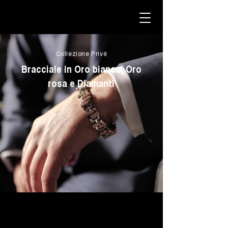
Collezione Privé
Bracciale in Oro bianco, Oro
rosa e Diamanti