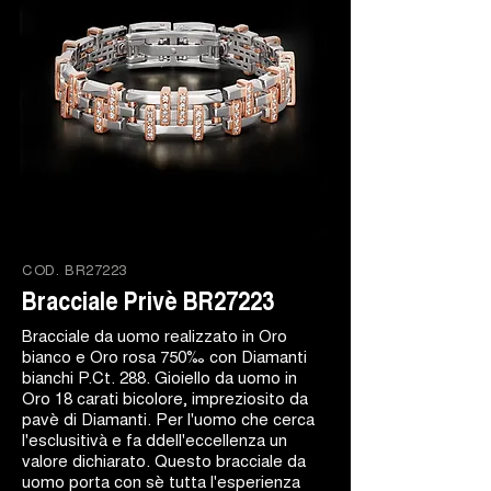
COD.
BR27223
Bracciale Privè BR27223
Bracciale da uomo realizzato in Oro
bianco e Oro rosa 750‰ con Diamanti
bianchi P.Ct. 288. Gioiello da uomo in
Oro 18 carati bicolore, impreziosito da
pavè di Diamanti. Per l'uomo che cerca
l'esclusitivà e fa ddell'eccellenza un
valore dichiarato. Questo bracciale da
uomo porta con sè tutta l'esperienza