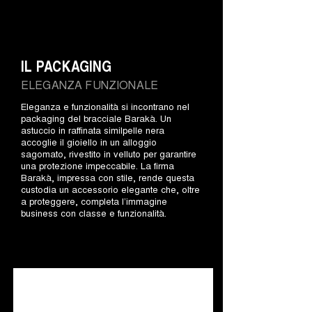
IL PACKAGING
ELEGANZA FUNZIONALE
Eleganza e funzionalità si incontrano nel
packaging del bracciale Barakà. Un
astuccio in raffinata similpelle nera
accoglie il gioiello in un alloggio
sagomato, rivestito in velluto per garantire
una protezione impeccabile. La firma
Barakà, impressa con stile, rende questa
custodia un accessorio elegante che, oltre
a proteggere, completa l’immagine
business con classe e funzionalità.