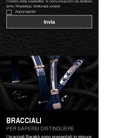
l’inoltro della newsletter, le comunicazioni via telefono 
(sms, WhatsApp, telefonata vocale)
Acconsento
Invia
BRACCIALI
PER SAPERSI DISTINGUERE
I bracciali Barakà sono presentati in misure