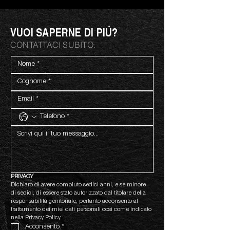
VUOI SAPERNE DI PIÚ?
CONTATTACI SUBITO.
PRIVACY
Dichiaro di avere compiuto sedici anni, e se minore 
di sedici, di essere stato autorizzato dal titolare della 
responsabilità genitoriale, pertanto acconsento al 
trattamento dei miei dati personali così come indicato 
nella 
Privacy Policy.
Acconsento
*