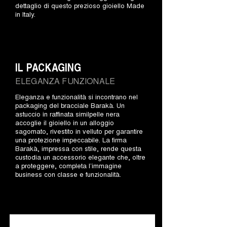
dettaglio di questo prezioso gioiello Made
in Italy.
IL PACKAGING
ELEGANZA FUNZIONALE
Eleganza e funzionalità si incontrano nel
packaging del bracciale Barakà. Un
astuccio in raffinata similpelle nera
accoglie il gioiello in un alloggio
sagomato, rivestito in velluto per garantire
una protezione impeccabile. La firma
Barakà, impressa con stile, rende questa
custodia un accessorio elegante che, oltre
a proteggere, completa l’immagine
business con classe e funzionalità.