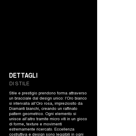
DETTAGLI
DI STILE
Stile e prestigio prendono forma attraverso
un bracciale dal design unico: l'Oro bianco
si intervalla all'Oro rosa, impreziosito da
Diamanti bianchi, creando un raffinato
pattern geometrico. Ogni elemento si
unisce all'altro tramite micro viti in un gioco
di forme, texture e movimenti
estremamente ricercato. Eccellenza
costruttiva e design sono leggibili in ogni