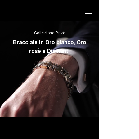
Collezione Privè
Bracciale in Oro bianco, Oro
rosè e Diamanti