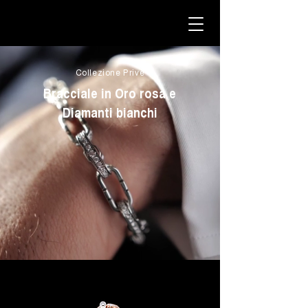
Collezione Privè
Bracciale in Oro rosa e
Diamanti bianchi