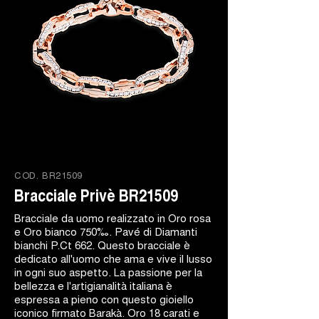
COD.
BR21509
Bracciale Privè BR21509
Bracciale da uomo realizzato in Oro rosa
e Oro bianco 750‰. Pavé di Diamanti
bianchi P.Ct 662. Questo bracciale è
dedicato all'uomo che ama e vive il lusso
in ogni suo aspetto. La passione per la
bellezza e l'artigianalità italiana è
espressa a pieno con questo gioiello
iconico firmato Barakà. Oro 18 carati e