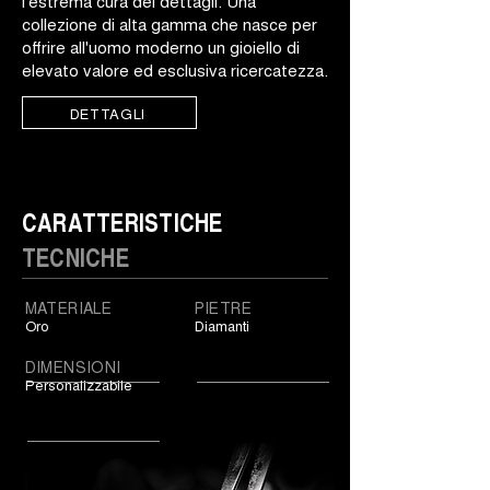
l'estrema cura dei dettagli. Una
collezione di alta gamma che nasce per
offrire all'uomo moderno un gioiello di
elevato valore ed esclusiva ricercatezza.
DETTAGLI
CARATTERISTICHE
TECNICHE
MATERIALE
PIETRE
Oro
Diamanti
DIMENSIONI
Personalizzabile