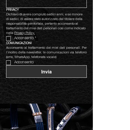
PRIVACY
Dichiaro di avere compiuto sedici anni, e se minore 
di sedici, di essere stato autorizzato dal titolare della 
responsabilità genitoriale, pertanto acconsento al 
trattamento dei miei dati personali così come indicato 
nella 
Privacy Policy.
Acconsento
*
COMUNICAZIONI
Acconsento al trattamento dei miei dati personali. Per 
l’inoltro della newsletter, le comunicazioni via telefono 
(sms, WhatsApp, telefonata vocale)
Acconsento
Invia