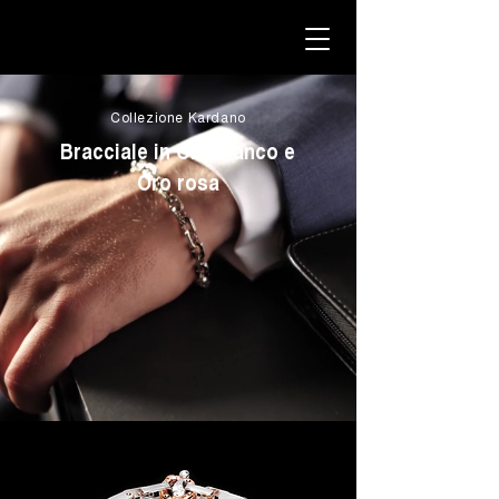
Collezione Kardano
Bracciale in Oro bianco e
Oro rosa