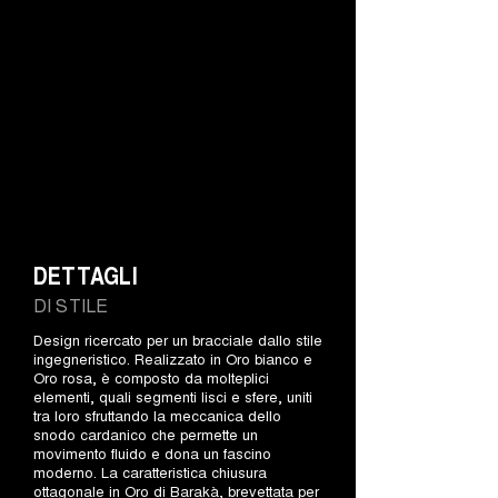
DETTAGLI
DI STILE
Design ricercato per un bracciale dallo stile
ingegneristico. Realizzato in Oro bianco e
Oro rosa, è composto da molteplici
elementi, quali segmenti lisci e sfere, uniti
tra loro sfruttando la meccanica dello
snodo cardanico che permette un
movimento fluido e dona un fascino
moderno. La caratteristica chiusura
ottagonale in Oro di Barakà, brevettata per