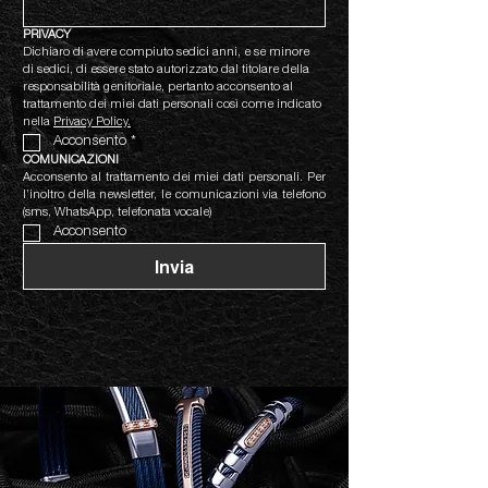
PRIVACY
Dichiaro di avere compiuto sedici anni, e se minore 
di sedici, di essere stato autorizzato dal titolare della 
responsabilità genitoriale, pertanto acconsento al 
trattamento dei miei dati personali così come indicato 
nella 
Privacy Policy.
Acconsento
*
COMUNICAZIONI
Acconsento al trattamento dei miei dati personali. Per 
l’inoltro della newsletter, le comunicazioni via telefono 
(sms, WhatsApp, telefonata vocale)
Acconsento
Invia