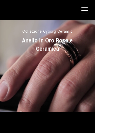
Collezione Cyborg Ceramic
Anello in Oro Rosa e
Ceramica