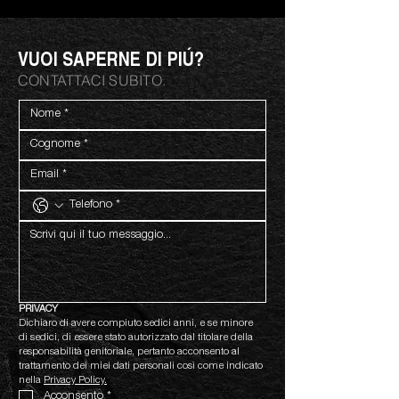
VUOI SAPERNE DI PIÚ?
CONTATTACI SUBITO.
PRIVACY
Dichiaro di avere compiuto sedici anni, e se minore 
di sedici, di essere stato autorizzato dal titolare della 
responsabilità genitoriale, pertanto acconsento al 
trattamento dei miei dati personali così come indicato 
nella 
Privacy Policy.
Acconsento
*