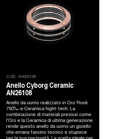
COD.
AN26108
Anello Cyborg Ceramic
AN26108
Anello da uomo realizzato in Oro Rosè
750‰ e Ceramica hight-tech. La
combinazione di materiali preziosi come
l'Oro e la Ceramica di ultima generazione
rende questo anello da uomo un gioiello
che emana fascino tecnico e stupisce
per la sua preziosità. La scelta ideale per