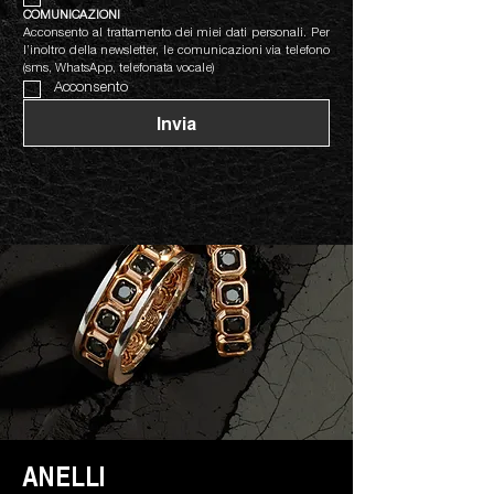
COMUNICAZIONI
Acconsento al trattamento dei miei dati personali. Per 
l’inoltro della newsletter, le comunicazioni via telefono 
(sms, WhatsApp, telefonata vocale)
Acconsento
Invia
ANELLI