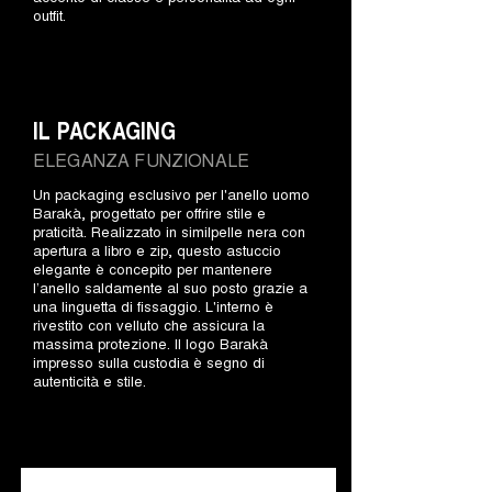
outfit.
IL PACKAGING
ELEGANZA FUNZIONALE
Un packaging esclusivo per l'anello uomo
Barakà, progettato per offrire stile e
praticità. Realizzato in similpelle nera con
apertura a libro e zip, questo astuccio
elegante è concepito per mantenere
l’anello saldamente al suo posto grazie a
una linguetta di fissaggio. L'interno è
rivestito con velluto che assicura la
massima protezione. Il logo Barakà
impresso sulla custodia è segno di
autenticità e stile.