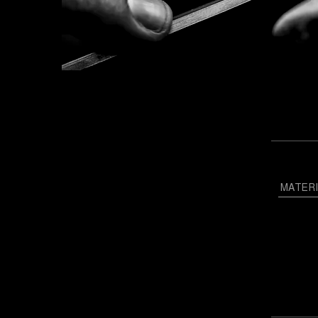
MATER