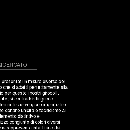
RICERCATO
o presentati in misure diverse per
 che si adatti perfettamente alla
o per questo i nostri girocolli,
ente, si contraddistinguono
lementi che vengono impernati o
 che donano unicità e tecnicismo al
elemento distintivo è
izzo congiunto di colori diversi
, che rappresenta infatti uno dei