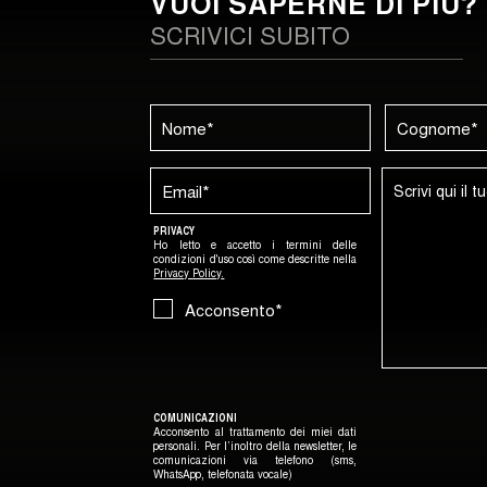
VUOI SAPERNE DI PIÚ?
SCRIVICI SUBITO
PRIVACY
Ho letto e accetto i termini delle
condizioni d'uso così come
descritte nella
Privacy Policy
.
Acconsento*
COMUNICAZIONI
Acconsento al trattamento dei miei dati
personali. Per l’inoltro della newsletter, le
comunicazioni via telefono (sms,
WhatsApp, telefonata vocale)