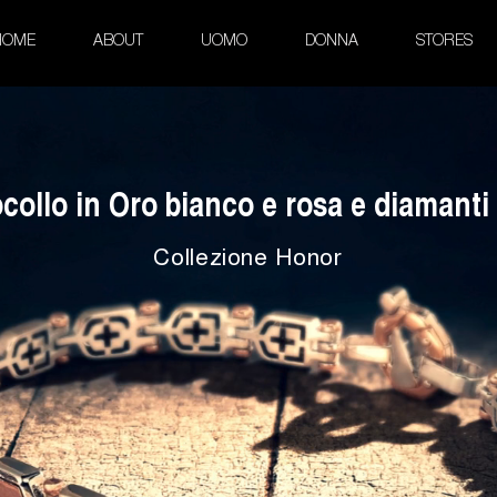
HOME
ABOUT
UOMO
DONNA
STORES
collo in Oro bianco e rosa e diamanti 
Collezione Honor