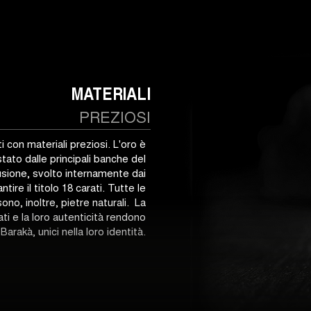
MATERIALI
PREZIOSI
ti con materiali preziosi. L'oro è
tato dalle principali banche del
usione, svolto internamente dai
tire il titolo 18 carati. Tutte le
sono, inoltre, pietre naturali. La
ati e la loro autenticità rendono
 Barakà, unici nella loro identità.