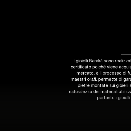
I gioielli Barakà sono realizza
certificato poiché viene acquis
mercato, e il processo di f
maestri orafi, permette di garan
pietre montate sui gioielli 
naturalezza dei materiali utilizz
pertanto i gioielli