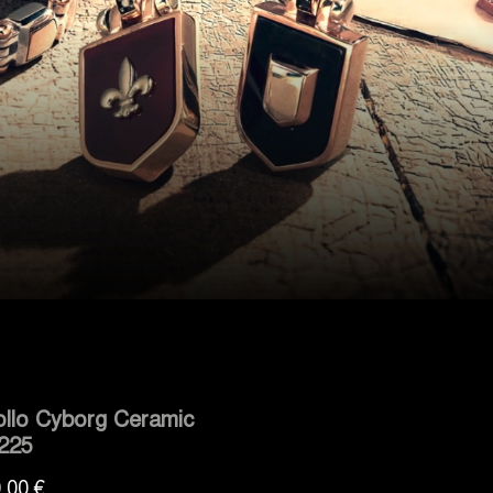
ollo Cyborg Ceramic
225
Prezzo
,00 €