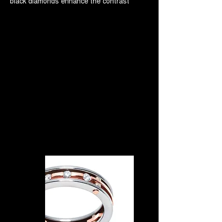
black diamonds enhance the contrast
between prestige and modernity that
represents today's man. Available in
different shades of Gold and sizes. Made
in italy handcrafted men's jewelry.