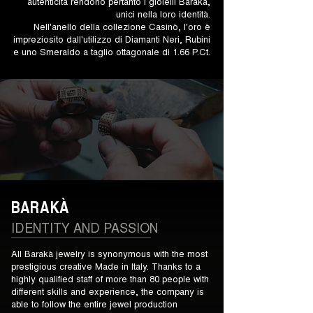
autenticità rendono pertanto i gioielli Barakà,
unici nella loro identità.
Nell'anello della collezione Casinò, l'oro è
impreziosito dall'utilizzo di Diamanti Neri, Rubini
e uno Smeraldo a taglio ottagonale di 1.66 P.Ct.
BARAKÀ
IDENTITY AND PASSION
All Barakà jewelry is synonymous with the most
prestigious creative Made in Italy. Thanks to a
highly qualified staff of more than 80 people with
different skills and experience, the company is
able to follow the entire jewel production