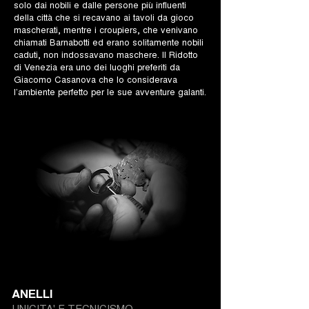
solo dai nobili e dalle persone più influenti
della città che si recavano ai tavoli da gioco
mascherati, mentre i croupiers, che venivano
chiamati Barnabotti ed erano solitamente nobili
caduti, non indossavano maschere. Il Ridotto
di Venezia era uno dei luoghi preferiti da
Giacomo Casanova che lo considerava
l’ambiente perfetto per le sue avventure galanti.
ANELLI
UNICITA' E TECNICISMO