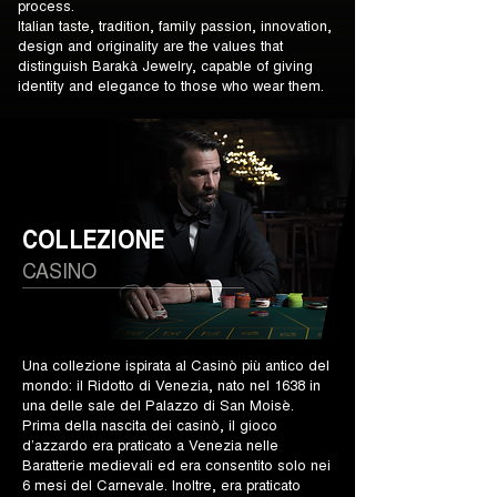
process.
Italian taste, tradition, family passion, innovation,
design and originality are the values that
distinguish Barakà Jewelry, capable of giving
identity and elegance to those who wear them.
COLLEZIONE
CASINO
Una collezione ispirata al Casinò più antico del
mondo: il Ridotto di Venezia, nato nel 1638 in
una delle sale del Palazzo di San Moisè.
Prima della nascita dei casinò, il gioco
d’azzardo era praticato a Venezia nelle
Baratterie medievali ed era consentito solo nei
6 mesi del Carnevale. Inoltre, era praticato