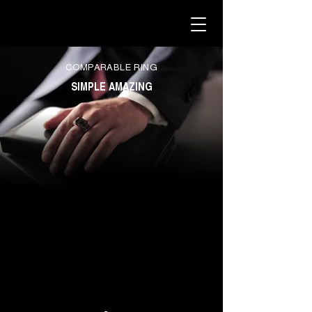
COMPARABLE RING
SIMPLE AMAZING