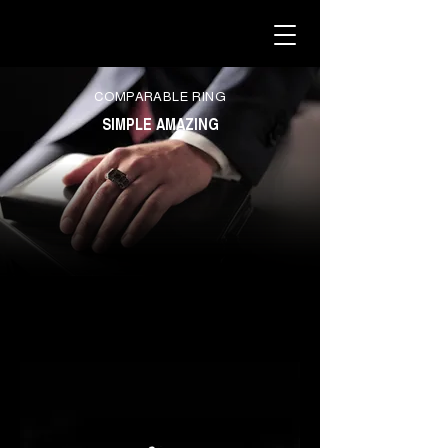
COMPARABLE RING
SIMPLE AMAZING