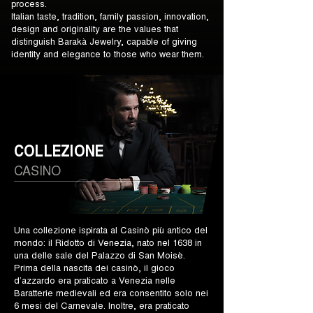
process.
Italian taste, tradition, family passion, innovation,
design and originality are the values that
distinguish Barakà Jewelry, capable of giving
identity and elegance to those who wear them.
COLLEZIONE
CASINO
Una collezione ispirata al Casinò più antico del
mondo: il Ridotto di Venezia, nato nel 1638 in
una delle sale del Palazzo di San Moisè.
Prima della nascita dei casinò, il gioco
d’azzardo era praticato a Venezia nelle
Baratterie medievali ed era consentito solo nei
6 mesi del Carnevale. Inoltre, era praticato