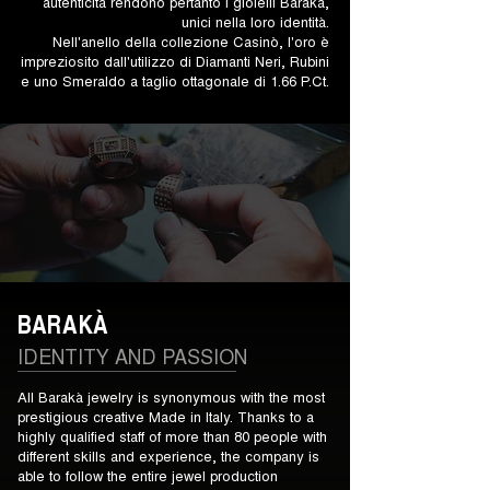
autenticità rendono pertanto i gioielli Barakà,
unici nella loro identità.
Nell'anello della collezione Casinò, l'oro è
impreziosito dall'utilizzo di Diamanti Neri, Rubini
e uno Smeraldo a taglio ottagonale di 1.66 P.Ct.
BARAKÀ
IDENTITY AND PASSION
All Barakà jewelry is synonymous with the most
prestigious creative Made in Italy. Thanks to a
highly qualified staff of more than 80 people with
different skills and experience, the company is
able to follow the entire jewel production