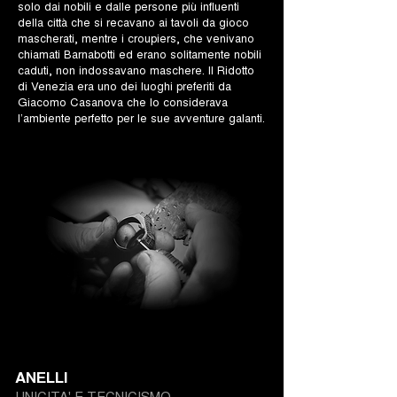
solo dai nobili e dalle persone più influenti
della città che si recavano ai tavoli da gioco
mascherati, mentre i croupiers, che venivano
chiamati Barnabotti ed erano solitamente nobili
caduti, non indossavano maschere. Il Ridotto
di Venezia era uno dei luoghi preferiti da
Giacomo Casanova che lo considerava
l’ambiente perfetto per le sue avventure galanti.
ANELLI
UNICITA' E TECNICISMO